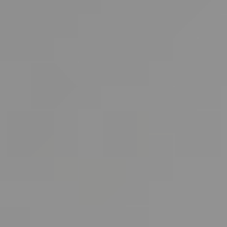
Pillows
Back To Menu
Shop Designs
Discover a classic design or new favorite artist
Apparel
Shop for Adults & Kids