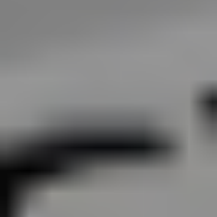
All Designs
Content Directory
Featured Artists
Newest
Designers
Game online Terbaru
Tag Directory
Artists
Artist Signup
Design Guide
TeePublic Blog
Follow Us
We Accept