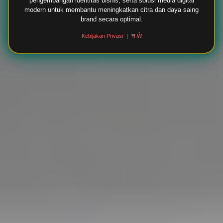
pengembangan identitas bisnis, serta solusi media digital
KOKOGACOR77 membantu kebutuhan digital terasa lebih
modern untuk membantu meningkatkan citra dan daya saing
tertata dan relevan dengan perkembangan pasar saat ini.
brand secara optimal.
Melalui berbagai layanan kreatif yang disajikan,
Kebijakan Privasi
|
Ħ.Ŵ
KOKOGACOR77
menjadi pilihan bagi pengguna yang ingin
memperkuat citra digital secara profesional. Fokus pada
desain, identitas visual, dan branding yang mudah dipahami
membuat platform ini cocok untuk membangun kesan brand
yang lebih percaya diri di ruang online.