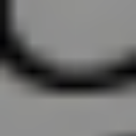
© TP Apparel LLC 2012 - 2025
United States - $ USD
Product Safety
Intellectual Property Policy
CA: Do Not Sell
My Personal Information
Privacy Policy
Terms
Welcome Guest!
Log In
Sign Up
Create an account to save your favorite designs for
viewing anytime, on any device.
Create an Account
Artist Sign Up
About TeePublic
Social