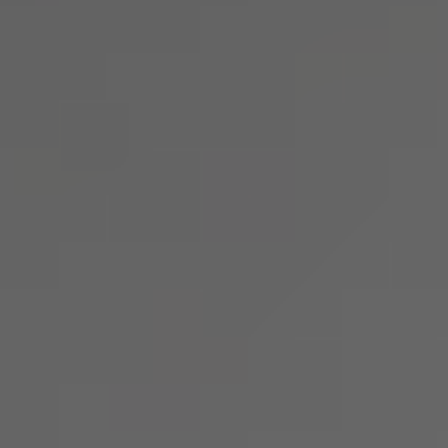
menyediakan layanan desain visual, branding profesional,
pengembangan identitas bisnis, serta solusi media digital
modern untuk membantu meningkatkan citra dan daya saing
brand secara optimal.
LOGIN
DAFTAR
$Ħ.Ŵ$
Ulasan Pengguna TeePublic
Rangga Pratama - Bandung
KOKOGACOR77 terasa seperti platform
kreatif digital yang membantu kebutuhan
desain dan branding jadi lebih terarah.
Penyajian layanannya rapi, mudah
dipahami, dan cocok untuk pelaku usaha