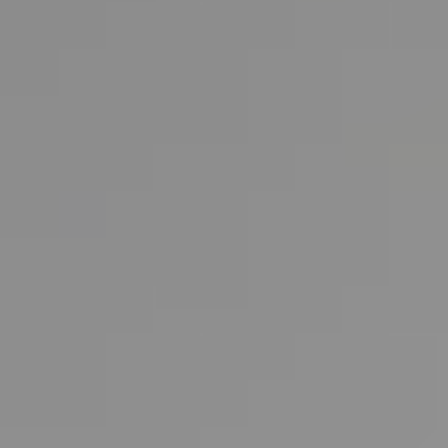
Stickers
Magnets
Phone Cases
Pins
Totes
Back To Menu
Home Goods
Mugs
Tapestries
Wall Art