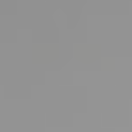
Accessories
Express yourself with stickers and more
Home Goods
Decorate with pillows, tapestries, and more
Popular Products
Situs Terpercaya
Shorts
Hoodies
Hats
Kids Situs
Terpercaya
Stickers
Tank Tops
Mugs
Browse All Topics
funny
music
anime
movies
television
sports
sci-fi