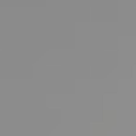
Crewneck Sweatshirts
Tank Tops
Baseball Situs Terpercaya
Kids Apparel
Kids Situs Terpercaya
Kids Hoodie
Kids Long Sleeve Situs Terpercaya
Back To Menu
Accessories
Hats
New!