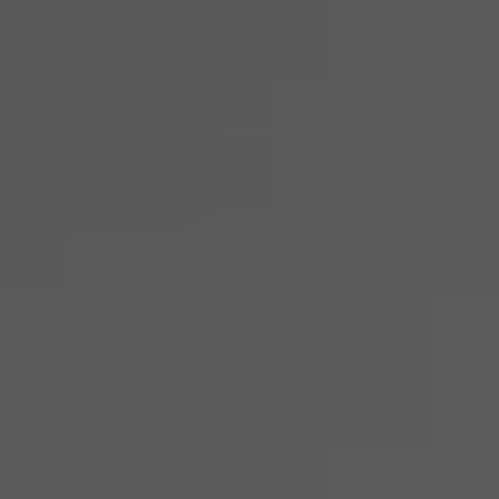
Cari kami di Google : KOKOGACOR77
Platform kreatif digital untuk membangun identitas brand yang lebih
profesional
KOKOGACOR77 menghadirkan layanan desain dan branding
yang membantu bisnis tampil lebih rapi, modern, dan mudah
dikenali
Nikmati pendekatan kreatif digital dengan fokus pada visual,
konsistensi brand, dan strategi branding profesional
Explore Categories
Popular Products