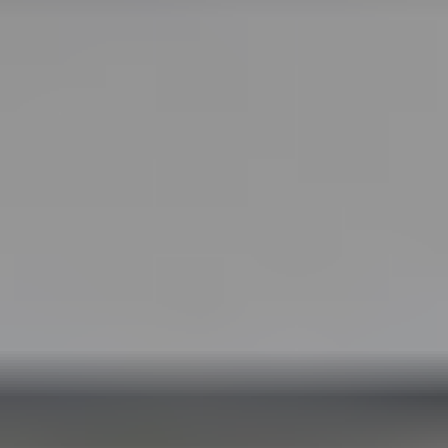
Share this design: