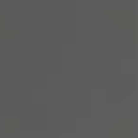
KOKOGACOR77
Situs Game online
Game
Online KOKOGACOR77
Agen KOKOGACOR77
Login KOKOGACOR77
Situs Resmi KOKOGACOR77
Link Daftar KOKOGACOR77
Home
LOGIN
DAFTAR
Design ID: 74165272
KOKOGACOR77 Platform
Kreatif Digital Dengan
Layanan Desain dan