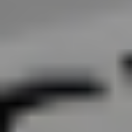
All Designs
Content Directory
Featured Artists
Newest
Designers
Game online Terbaru
Tag Directory
Artists
Artist Signup
Design Guide
TeePublic Blog
Follow Us
We Accept