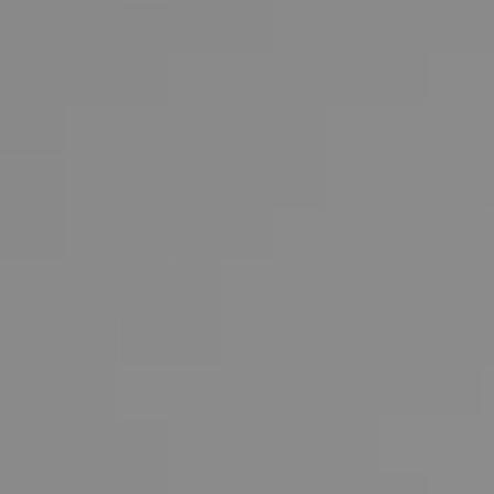
Artist Collections
Featured Designers
Artists to Watch
Creators to Watch
AAPI Artists
BIPOC Artists
Black Artists
Celebrate
Women Artists
LGBTQIA Artists
Ukrainian Artists
Back To Menu
Adult Apparel
Situs Terpercaya
Shorts
New!
Hoodies
Long Sleeve Situs Terpercaya