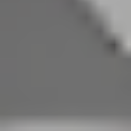
FAQ SEPUTAR TeePublic
Apa yang dimaksud dengan
KOKOGACOR77?
KOKOGACOR77 adalah platform kreatif
digital yang berfokus pada layanan
desain dan branding profesional.
Platform ini membantu pengguna
memahami pentingnya identitas visual,
tampilan brand yang konsisten, serta
strategi kreatif yang relevan untuk
kebutuhan bisnis modern.
Mengapa desain dan branding