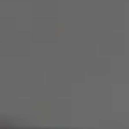
sebuah bisnis. Kontennya terasa natural,
informatif, dan relevan untuk kebutuhan
digital masa kini.
Salsa Anindita - Yogyakarta
Setelah melihat layanan KOKOGACOR77,
saya jadi lebih paham bahwa branding
bukan hanya soal logo, tetapi juga cara
membangun kesan profesional. Alurnya
mudah dimengerti dan cocok untuk brand
yang ingin tampil lebih percaya diri.
Dika Aryanata - Makassar
Konten KOKOGACOR77 terasa segar karena
membahas desain, identitas visual, dan