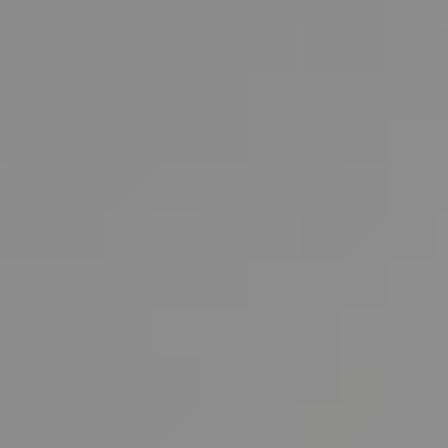
Crewneck Sweatshirts
Tank Tops
Baseball Situs Terpercaya
Kids Apparel
Kids Situs Terpercaya
Kids Hoodie
Kids Long Sleeve Situs Terpercaya
Back To Menu
Accessories
Hats
New!