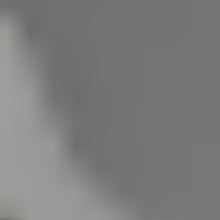
ini membantu brand tampil lebih
profesional di ruang digital.
Siapa yang dapat memperoleh
manfaat dari KOKOGACOR77?
Pelaku usaha, pemilik brand, kreator
digital, dan tim pemasaran dapat
memperoleh manfaat dari
KOKOGACOR77. Informasi dan
pendekatan kreatifnya membantu
mereka membangun tampilan brand
yang lebih konsisten, modern, dan
mudah diingat.
Mengapa identitas visual penting
dalam branding digital?