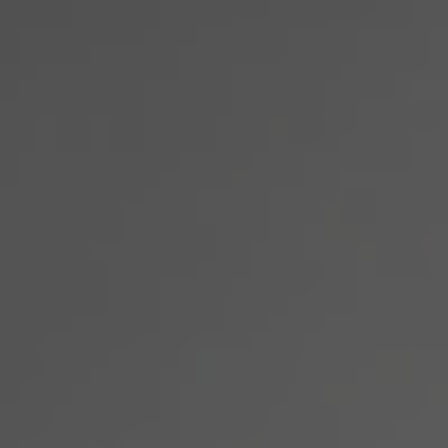
Cari kami di Google : KOKOGACOR77
Platform kreatif digital untuk membangun identitas brand yang lebih p
KOKOGACOR77 menghadirkan layanan desain dan branding yang memb
Nikmati pendekatan kreatif digital dengan fokus pada visual, konsisten
Explore Categories
Popular Products
KOKOGACOR77
Situs Game online
Game O