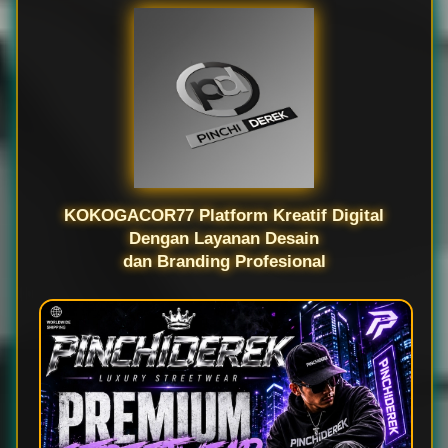
KOKOGACOR77 Platform Kreatif Digital
Dengan Layanan Desain
dan Branding Profesional