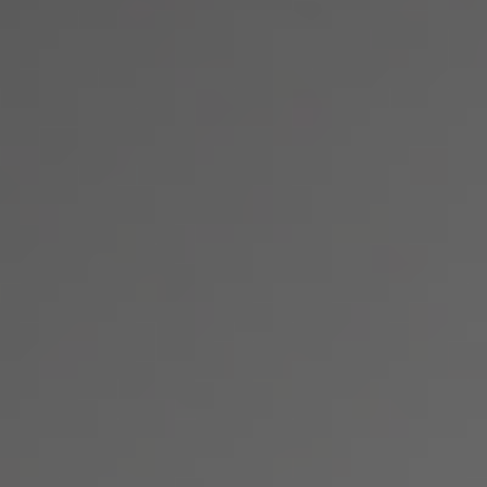
eatif Digital Dengan Layanan