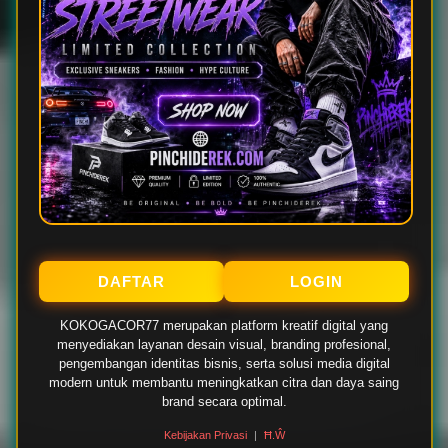
DAFTAR
LOGIN
KOKOGACOR77 merupakan platform kreatif digital yang
menyediakan layanan desain visual, branding profesional,
pengembangan identitas bisnis, serta solusi media digital
modern untuk membantu meningkatkan citra dan daya saing
ediakan layanan desain visual, branding profesional, pengembangan i
brand secara optimal.
optimal.
Kebijakan Privasi
|
Ħ.Ŵ