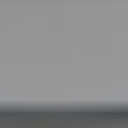
Share this design: