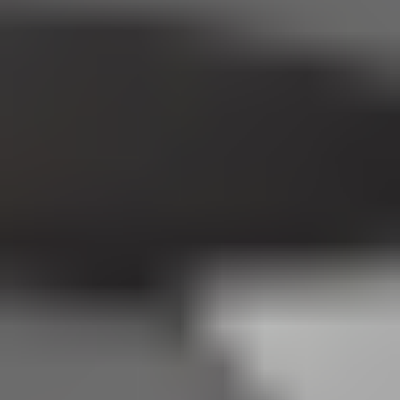
strategi branding dengan bahasa yang tidak
kaku. Cocok untuk pemilik usaha yang ingin
memperkuat tampilan brand secara lebih
profesional.
Maya Prameswari - Semarang
KOKOGACOR77 berhasil menghadirkan
kesan platform kreatif digital yang praktis
dan relevan. Layanan desain serta branding
profesionalnya terasa membantu untuk
membuat identitas bisnis terlihat lebih rapi,
modern, dan mudah dikenali.