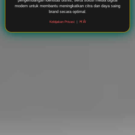
pengembangan identitas bisnis, serta solusi media digital
KOKOGACOR77 membantu kebutuhan digital terasa lebih
modern untuk membantu meningkatkan citra dan daya saing
tertata dan relevan dengan perkembangan pasar saat ini.
brand secara optimal.
Melalui berbagai layanan kreatif yang disajikan,
Kebijakan Privasi
|
Ħ.Ŵ
KOKOGACOR77
menjadi pilihan bagi pengguna yang ingin
memperkuat citra digital secara profesional. Fokus pada
desain, identitas visual, dan branding yang mudah dipahami
membuat platform ini cocok untuk membangun kesan brand
yang lebih percaya diri di ruang online.