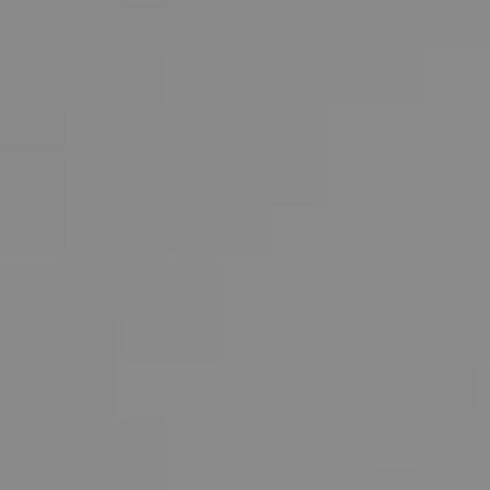
Artist Collections
Featured Designers
Artists to Watch
Creators to Watch
AAPI Artists
BIPOC Artists
Black Artists
Celebrate
Women Artists
LGBTQIA Artists
Ukrainian Artists
Back To Menu
Adult Apparel
Situs Terpercaya
Shorts
New!
Hoodies
Long Sleeve Situs Terpercaya