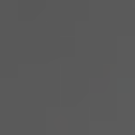
Cari kami di Google : KOKOGACOR77
Platform kreatif digital untuk membangun identitas brand yang lebih
profesional
KOKOGACOR77 menghadirkan layanan desain dan branding
yang membantu bisnis tampil lebih rapi, modern, dan mudah
dikenali
Nikmati pendekatan kreatif digital dengan fokus pada visual,
konsistensi brand, dan strategi branding profesional
Explore Categories
Popular Products