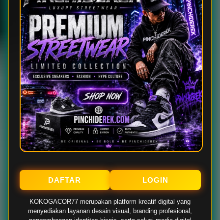
4.9 out of 5
Game online
4.9 out of 5
Bonus Terbesar
4.6 out of 5
KOKOGACOR77 Platform Kreatif Digital Dengan
Layanan Desain dan Branding Profesional
Di tengah kebutuhan visual digital yang semakin kompetitif,
KOKOGACOR77
hadir sebagai platform kreatif digital yang
membantu brand tampil lebih rapi, profesional, dan mudah
dikenali. Melalui layanan desain dan branding yang terarah,
platform ini mendukung pelaku usaha, kreator, maupun
pemilik brand dalam membangun identitas visual yang kuat.
Branding tidak hanya berbicara tentang logo atau warna,
DAFTAR
LOGIN
tetapi juga tentang bagaimana sebuah bisnis menyampaikan
karakter, nilai, dan kesan pertama kepada audiens. Dengan
KOKOGACOR77 merupakan platform kreatif digital yang
pendekatan desain yang konsisten, tampilan visual yang
menyediakan layanan desain visual, branding profesional,
modern, serta strategi komunikasi brand yang lebih jelas,