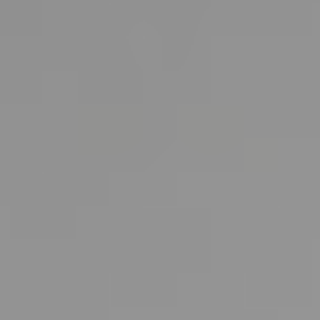
Accessories
Express yourself with stickers and more
Home Goods
Decorate with pillows, tapestries, and more
Popular Products
Situs Terpercaya
Shorts
Hoodies
Hats
Kids Situs
Terpercaya
Stickers
Tank Tops
Mugs
Browse All Topics
funny
music
anime
movies
television
sports
sci-fi