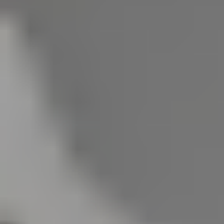
ini membantu brand tampil lebih
profesional di ruang digital.
Siapa yang dapat memperoleh
manfaat dari KOKOGACOR77?
Pelaku usaha, pemilik brand, kreator
digital, dan tim pemasaran dapat
memperoleh manfaat dari
KOKOGACOR77. Informasi dan
pendekatan kreatifnya membantu
mereka membangun tampilan brand
yang lebih konsisten, modern, dan
mudah diingat.
Mengapa identitas visual penting
dalam branding digital?