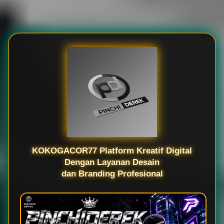
Identitas visual penting karena menjadi
kesan pertama yang dilihat audiens saat
mengenal sebuah brand. Logo, warna,
tipografi, dan gaya desain yang
konsisten dapat memperkuat citra
profesional sekaligus membuat brand
lebih menonjol di tengah persaingan
digital.
KOKOGACOR77 Platform Kreatif Digital
Dengan Layanan Desain
Nikmati
Bonus Deposit 5%
Khusus untuk Pengguna Setia
dan Branding Profesional
KOKOGACOR77!
KEUNGGULAN SITUS KOKOGACOR77
Murah!