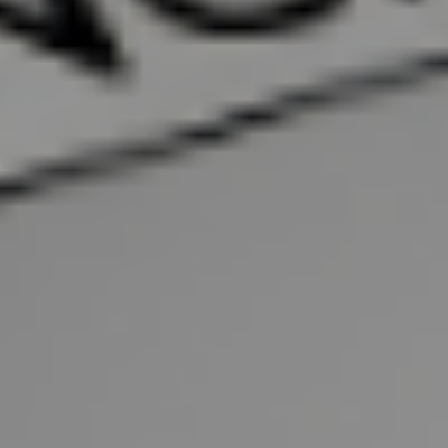
Dika Aryanata - Makassar
Konten KOKOGACOR77 terasa segar karena
membahas desain, identitas visual, dan strategi
branding dengan bahasa yang tidak kaku. Cocok
untuk pemilik usaha yang ingin memperkuat
tampilan brand secara lebih profesional.
FAQ SEPUTAR TeePublic
OKOGACOR77?