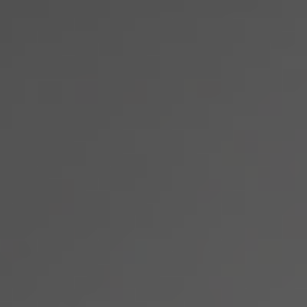
Cari kami di Google : KOKOGACOR77
Platform kreatif digital untuk membangun identitas brand yang lebih p
KOKOGACOR77 menghadirkan layanan desain dan branding yang memb
Nikmati pendekatan kreatif digital dengan fokus pada visual, konsisten
Explore Categories
Popular Products
KOKOGACOR77
Situs Game online
Game O