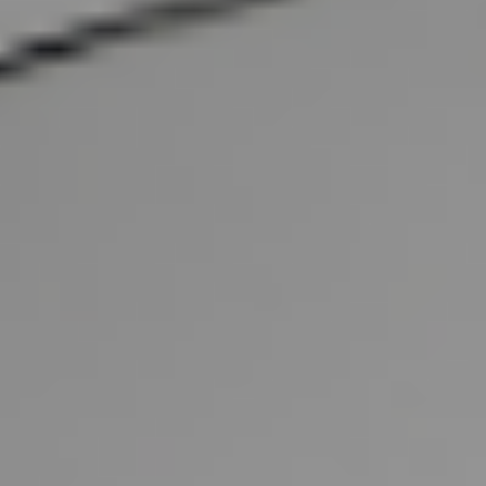
Maya Prameswari - Semarang
KOKOGACOR77 berhasil menghadirkan kesan
platform kreatif digital yang praktis dan relevan.
Layanan desain serta branding profesionalnya
terasa membantu untuk membuat identitas bisnis
terlihat lebih rapi, modern, dan mudah dikenali.