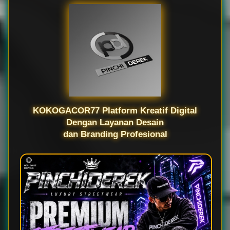
KOKOGACOR77 Platform Kreatif Digital
Dengan Layanan Desain
dan Branding Profesional