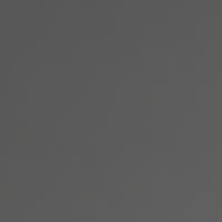
rofesional
antu bisnis tampil lebih rapi, modern, dan mudah dikenali
si brand, dan strategi branding profesional
nline KOKOGACOR77
Agen KOKOGACOR77
Logi