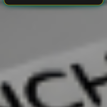
Nabila Maharani - Surabaya
Saya suka pendekatan KOKOGACOR77 karena
layanan desainnya terasa modern tanpa membuat
proses branding terlihat rumit. Informasinya jelas,
bahasanya ringan, dan membantu pengguna
memahami pentingnya tampilan visual yang
konsisten.