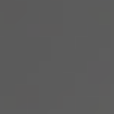
KOKOGACOR77
Situs Game online
Game
Online KOKOGACOR77
Agen KOKOGACOR77
Login KOKOGACOR77
Situs Resmi KOKOGACOR77
Link Daftar KOKOGACOR77
Home
LOGIN
DAFTAR
Design ID: 74165272
KOKOGACOR77 Platform
Kreatif Digital Dengan
Layanan Desain dan