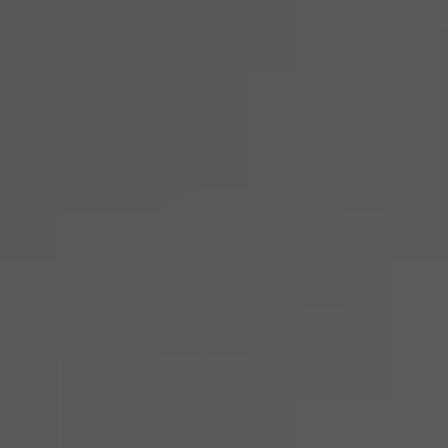
Cari kami di Google : KOKOGACOR77
Platform kreatif digital untuk membangun identitas brand yang lebih
profesional
KOKOGACOR77 menghadirkan layanan desain dan branding
yang membantu bisnis tampil lebih rapi, modern, dan mudah
dikenali
Nikmati pendekatan kreatif digital dengan fokus pada visual,
konsistensi brand, dan strategi branding profesional
Explore Categories
Popular Products