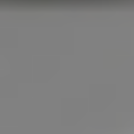
Game online Terpercaya, Akses Stabil 24 Jam
Bonus Deposit Setiap Hari!
Game online KOKOGACOR77
Support
Order Status
Contact Us
Coupon Codes
FAQ
Free Shipping
Refunds & Returns
Shipping Info
Size Chart
About Us
About Us
Accessibility
Create a Dashery Store
Careers
Hire
an Artist
Social Responsibility
TeePublic Reviews
Explore