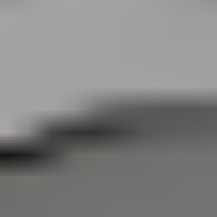
profesional penting untuk bisnis?
Desain dan branding profesional penting
karena membantu bisnis terlihat lebih
terpercaya, mudah dikenali, dan
memiliki karakter visual yang kuat.
Dengan identitas yang rapi, sebuah
brand dapat menyampaikan pesan
dengan lebih jelas kepada audiens.
Apa saja layanan kreatif yang
relevan dengan KOKOGACOR77?
KOKOGACOR77 relevan dengan
kebutuhan seperti desain visual,
penguatan identitas brand, konsep
konten digital, dan penyusunan tampilan
kreatif yang lebih terarah. Semua elemen