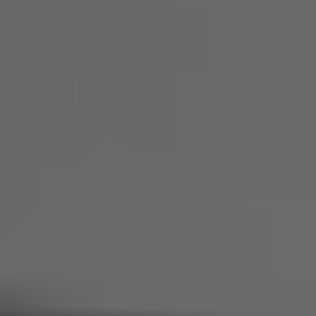
sebuah bisnis. Kontennya terasa natural,
informatif, dan relevan untuk kebutuhan
digital masa kini.
Salsa Anindita - Yogyakarta
Setelah melihat layanan KOKOGACOR77,
saya jadi lebih paham bahwa branding
bukan hanya soal logo, tetapi juga cara
membangun kesan profesional. Alurnya
mudah dimengerti dan cocok untuk brand
yang ingin tampil lebih percaya diri.
Dika Aryanata - Makassar
Konten KOKOGACOR77 terasa segar karena
membahas desain, identitas visual, dan