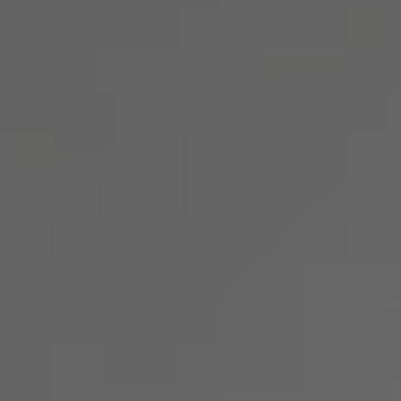
menyediakan layanan desain visual, branding profesional,
pengembangan identitas bisnis, serta solusi media digital
modern untuk membantu meningkatkan citra dan daya saing
brand secara optimal.
LOGIN
DAFTAR
$Ħ.Ŵ$
Ulasan Pengguna TeePublic
Rangga Pratama - Bandung
KOKOGACOR77 terasa seperti platform
kreatif digital yang membantu kebutuhan
desain dan branding jadi lebih terarah.
Penyajian layanannya rapi, mudah
dipahami, dan cocok untuk pelaku usaha