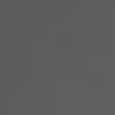
Branding Profesional
$3
IDR 77.000
Create an account to favorite this design!