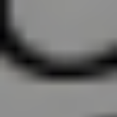
© TP Apparel LLC 2012 - 2025
United States - $ USD
Product Safety
Intellectual Property Policy
CA: Do Not Sell
My Personal Information
Privacy Policy
Terms
Welcome Guest!
Log In
Sign Up
Create an account to save your favorite designs for
viewing anytime, on any device.
Create an Account
Artist Sign Up
About TeePublic
Social