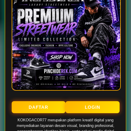
4.9 out of 5
Game online
4.9 out of 5
Bonus Terbesar
4.6 out of 5
KOKOGACOR77 Platform Kreatif Digital Dengan
Layanan Desain dan Branding Profesional
Di tengah kebutuhan visual digital yang semakin kompetitif,
KOKOGACOR77
hadir sebagai platform kreatif digital yang
membantu brand tampil lebih rapi, profesional, dan mudah
dikenali. Melalui layanan desain dan branding yang terarah,
platform ini mendukung pelaku usaha, kreator, maupun
pemilik brand dalam membangun identitas visual yang kuat.
Branding tidak hanya berbicara tentang logo atau warna,
DAFTAR
LOGIN
tetapi juga tentang bagaimana sebuah bisnis menyampaikan
karakter, nilai, dan kesan pertama kepada audiens. Dengan
KOKOGACOR77 merupakan platform kreatif digital yang
pendekatan desain yang konsisten, tampilan visual yang
menyediakan layanan desain visual, branding profesional,
modern, serta strategi komunikasi brand yang lebih jelas,