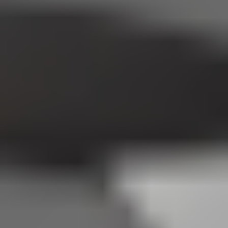
strategi branding dengan bahasa yang tidak
kaku. Cocok untuk pemilik usaha yang ingin
memperkuat tampilan brand secara lebih
profesional.
Maya Prameswari - Semarang
KOKOGACOR77 berhasil menghadirkan
kesan platform kreatif digital yang praktis
dan relevan. Layanan desain serta branding
profesionalnya terasa membantu untuk
membuat identitas bisnis terlihat lebih rapi,
modern, dan mudah dikenali.