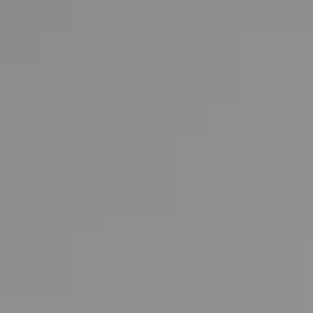
Stickers
Magnets
Phone Cases
Pins
Totes
Back To Menu
Home Goods
Mugs
Tapestries
Wall Art