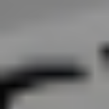
All Designs
Content Directory
Featured Artists
Newest
Designers
Game online Terbaru
Tag Directory
Artists
Artist Signup
Design Guide
TeePublic Blog
Follow Us
We Accept