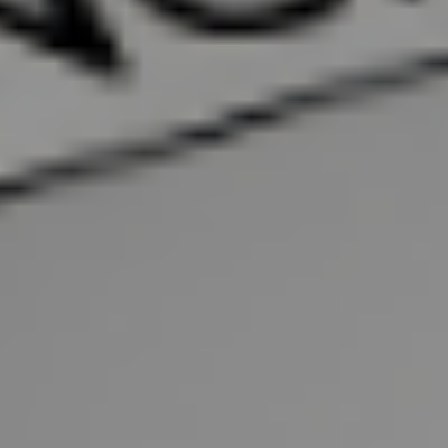
Dika Aryanata - Makassar
Konten KOKOGACOR77 terasa segar karena
membahas desain, identitas visual, dan strategi
branding dengan bahasa yang tidak kaku. Cocok
untuk pemilik usaha yang ingin memperkuat
tampilan brand secara lebih profesional.
FAQ SEPUTAR TeePublic
OKOGACOR77?