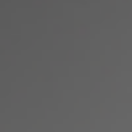
eatif Digital Dengan Layanan