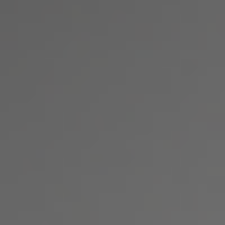
DAFTAR
 Desain dan Branding