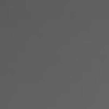
n KOKOGACOR77
Situs Resmi KOKOGACOR77