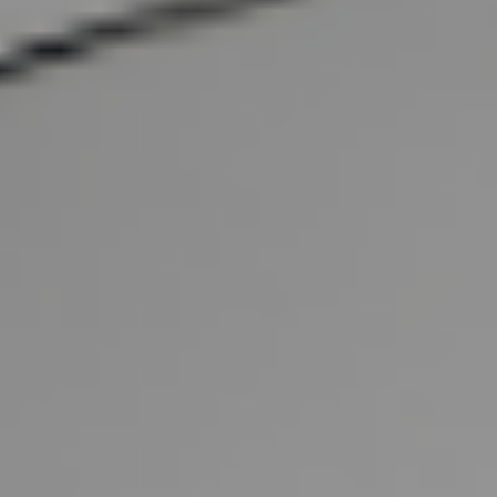
Maya Prameswari - Semarang
KOKOGACOR77 berhasil menghadirkan kesan
platform kreatif digital yang praktis dan relevan.
Layanan desain serta branding profesionalnya
terasa membantu untuk membuat identitas bisnis
terlihat lebih rapi, modern, dan mudah dikenali.