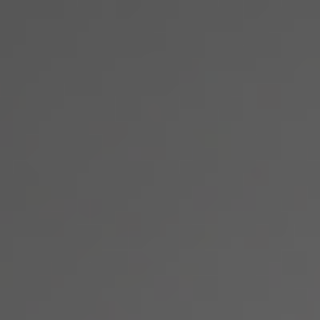
rofesional
antu bisnis tampil lebih rapi, modern, dan mudah dikenali
si brand, dan strategi branding profesional
nline KOKOGACOR77
Agen KOKOGACOR77
Logi