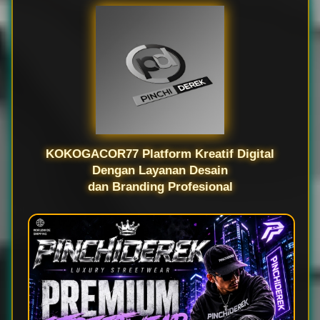
KOKOGACOR77 Platform Kreatif Digital
Dengan Layanan Desain
dan Branding Profesional