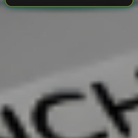
Nabila Maharani - Surabaya
Saya suka pendekatan KOKOGACOR77 karena
layanan desainnya terasa modern tanpa membuat
proses branding terlihat rumit. Informasinya jelas,
bahasanya ringan, dan membantu pengguna
memahami pentingnya tampilan visual yang
konsisten.