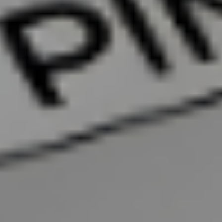
Salsa Anindita - Yogyakarta
Setelah melihat layanan KOKOGACOR77, saya
jadi lebih paham bahwa branding bukan hanya
soal logo, tetapi juga cara membangun kesan
profesional. Alurnya mudah dimengerti dan cocok
untuk brand yang ingin tampil lebih percaya diri.
Apa yang dimaksud dengan K