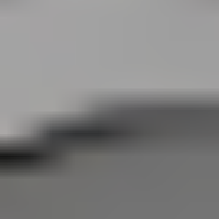
profesional penting untuk bisnis?
Desain dan branding profesional penting
karena membantu bisnis terlihat lebih
terpercaya, mudah dikenali, dan
memiliki karakter visual yang kuat.
Dengan identitas yang rapi, sebuah
brand dapat menyampaikan pesan
dengan lebih jelas kepada audiens.
Apa saja layanan kreatif yang
relevan dengan KOKOGACOR77?
KOKOGACOR77 relevan dengan
kebutuhan seperti desain visual,
penguatan identitas brand, konsep
konten digital, dan penyusunan tampilan
kreatif yang lebih terarah. Semua elemen