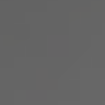
menyediakan layanan desain visual, branding profesional,
pengembangan identitas bisnis, serta solusi media digital
modern untuk membantu meningkatkan citra dan daya saing
brand secara optimal.
LOGIN
DAFTAR
$Ħ.Ŵ$
Ulasan Pengguna TeePublic
Rangga Pratama - Bandung
KOKOGACOR77 terasa seperti platform
kreatif digital yang membantu kebutuhan
desain dan branding jadi lebih terarah.
Penyajian layanannya rapi, mudah
dipahami, dan cocok untuk pelaku usaha