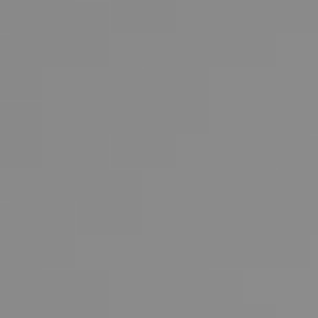
Artist Collections
Featured Designers
Artists to Watch
Creators to Watch
AAPI Artists
BIPOC Artists
Black Artists
Celebrate
Women Artists
LGBTQIA Artists
Ukrainian Artists
Back To Menu
Adult Apparel
Situs Terpercaya
Shorts
New!
Hoodies
Long Sleeve Situs Terpercaya