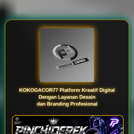
Identitas visual penting karena menjadi
kesan pertama yang dilihat audiens saat
mengenal sebuah brand. Logo, warna,
tipografi, dan gaya desain yang
konsisten dapat memperkuat citra
profesional sekaligus membuat brand
lebih menonjol di tengah persaingan
digital.
KOKOGACOR77 Platform Kreatif Digital
Dengan Layanan Desain
Nikmati
Bonus Deposit 5%
Khusus untuk Pengguna Setia
dan Branding Profesional
KOKOGACOR77!
KEUNGGULAN SITUS KOKOGACOR77
Murah!