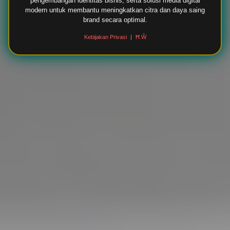
pengembangan identitas bisnis, serta solusi media digital
KOKOGACOR77 membantu kebutuhan digital terasa lebih
modern untuk membantu meningkatkan citra dan daya saing
tertata dan relevan dengan perkembangan pasar saat ini.
brand secara optimal.
Melalui berbagai layanan kreatif yang disajikan,
Kebijakan Privasi
|
Ħ.Ŵ
KOKOGACOR77
menjadi pilihan bagi pengguna yang ingin
memperkuat citra digital secara profesional. Fokus pada
desain, identitas visual, dan branding yang mudah dipahami
membuat platform ini cocok untuk membangun kesan brand
yang lebih percaya diri di ruang online.