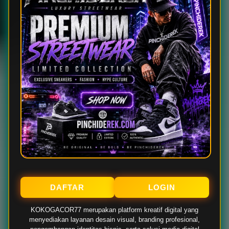
4.9 out of 5
Game online
4.9 out of 5
Bonus Terbesar
4.6 out of 5
KOKOGACOR77 Platform Kreatif Digital Dengan
Layanan Desain dan Branding Profesional
Di tengah kebutuhan visual digital yang semakin kompetitif,
KOKOGACOR77
hadir sebagai platform kreatif digital yang
membantu brand tampil lebih rapi, profesional, dan mudah
dikenali. Melalui layanan desain dan branding yang terarah,
platform ini mendukung pelaku usaha, kreator, maupun
pemilik brand dalam membangun identitas visual yang kuat.
Branding tidak hanya berbicara tentang logo atau warna,
DAFTAR
LOGIN
tetapi juga tentang bagaimana sebuah bisnis menyampaikan
karakter, nilai, dan kesan pertama kepada audiens. Dengan
KOKOGACOR77 merupakan platform kreatif digital yang
pendekatan desain yang konsisten, tampilan visual yang
menyediakan layanan desain visual, branding profesional,
modern, serta strategi komunikasi brand yang lebih jelas,