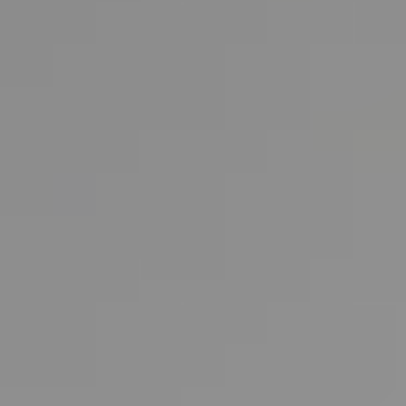
Stickers
Magnets
Phone Cases
Pins
Totes
Back To Menu
Home Goods
Mugs
Tapestries
Wall Art