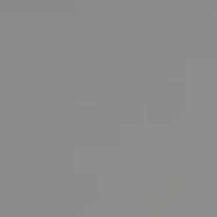
Crewneck Sweatshirts
Tank Tops
Baseball Situs Terpercaya
Kids Apparel
Kids Situs Terpercaya
Kids Hoodie
Kids Long Sleeve Situs Terpercaya
Back To Menu
Accessories
Hats
New!