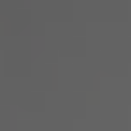
KOKOGACOR77 merupakan platform kreatif digital yang