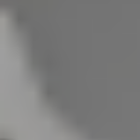
ini membantu brand tampil lebih
profesional di ruang digital.
Siapa yang dapat memperoleh
manfaat dari KOKOGACOR77?
Pelaku usaha, pemilik brand, kreator
digital, dan tim pemasaran dapat
memperoleh manfaat dari
KOKOGACOR77. Informasi dan
pendekatan kreatifnya membantu
mereka membangun tampilan brand
yang lebih konsisten, modern, dan
mudah diingat.
Mengapa identitas visual penting
dalam branding digital?