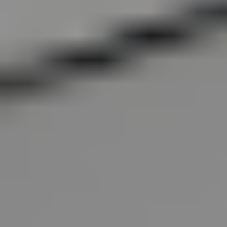
Responsibility
Create Account
Cart Preview (0)
You're
$70.00
Away from
FREE US Shipping!
$0
$70
Your Cart is empty...
Discover something you'll love!
animals
anime
drinks
fantasy
food
funny
movies
sci-fi
sports
television
vintage
Shop Designs
New Tees on Sale
Newest Designers
Tag Directory