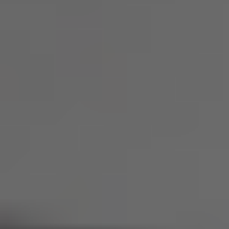
sebuah bisnis. Kontennya terasa natural,
informatif, dan relevan untuk kebutuhan
digital masa kini.
Salsa Anindita - Yogyakarta
Setelah melihat layanan KOKOGACOR77,
saya jadi lebih paham bahwa branding
bukan hanya soal logo, tetapi juga cara
membangun kesan profesional. Alurnya
mudah dimengerti dan cocok untuk brand
yang ingin tampil lebih percaya diri.
Dika Aryanata - Makassar
Konten KOKOGACOR77 terasa segar karena
membahas desain, identitas visual, dan