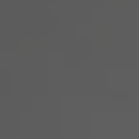
Branding Profesional
$3
IDR 77.000
Create an account to favorite this design!