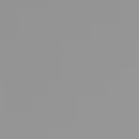
vintage
animals
drinks
food
politics
All Popular Designs
Support
Order Status
FAQ
Contact Us
Update Your Browsing Preferences
Shipping Country:
Currency:
Cancel
Katie:
5'10"
160
PROMO
Select your person:
Male
Female
LOGIN