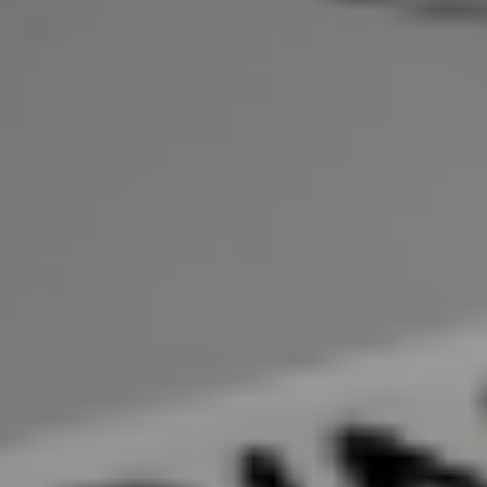
LOGIN
$Ħ.Ŵ$
Ulasan Pengguna TeePublic
Rangga Pratama - Bandung
KOKOGACOR77 terasa seperti platform kreatif
digital yang membantu kebutuhan desain dan
branding jadi lebih terarah. Penyajian
layanannya rapi, mudah dipahami, dan cocok
untuk pelaku usaha yang ingin membangun
identitas visual secara profesional.