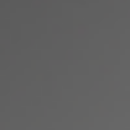
eatif Digital Dengan Layanan