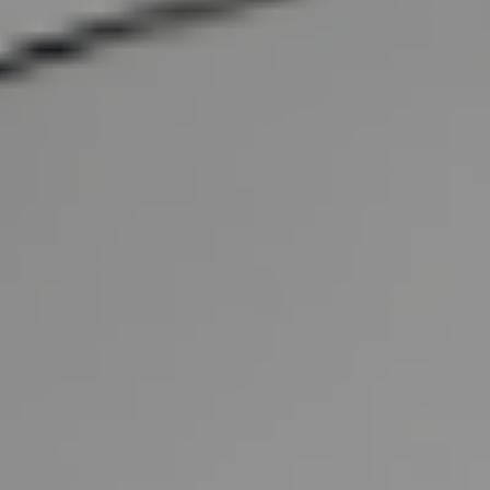
Maya Prameswari - Semarang
KOKOGACOR77 berhasil menghadirkan kesan
platform kreatif digital yang praktis dan relevan.
Layanan desain serta branding profesionalnya
terasa membantu untuk membuat identitas bisnis
terlihat lebih rapi, modern, dan mudah dikenali.