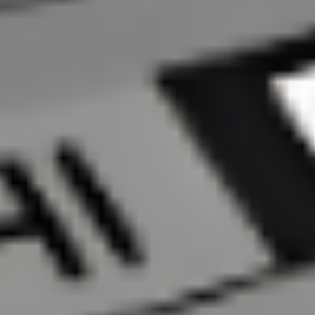
DAFTAR
Fajar Ramadhan - Denpasar
KOKOGACOR77 memberi gambaran yang
menarik tentang bagaimana desain dan branding
profesional bisa memperkuat citra sebuah bisnis.
Kontennya terasa natural, informatif, dan relevan
untuk kebutuhan digital masa kini.