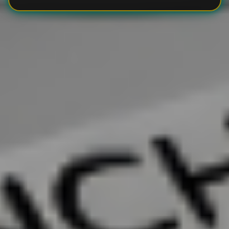
Nabila Maharani - Surabaya
Saya suka pendekatan KOKOGACOR77 karena
layanan desainnya terasa modern tanpa membuat
proses branding terlihat rumit. Informasinya jelas,
bahasanya ringan, dan membantu pengguna
memahami pentingnya tampilan visual yang
konsisten.