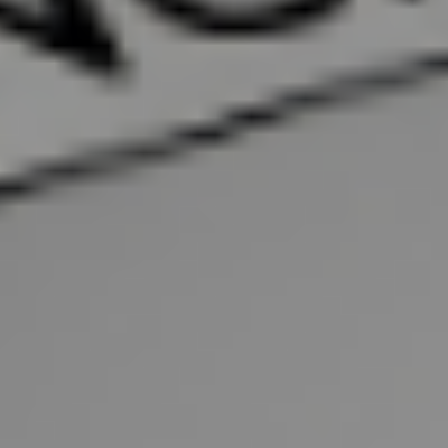
Dika Aryanata - Makassar
Konten KOKOGACOR77 terasa segar karena
membahas desain, identitas visual, dan strategi
branding dengan bahasa yang tidak kaku. Cocok
untuk pemilik usaha yang ingin memperkuat
tampilan brand secara lebih profesional.
FAQ SEPUTAR TeePublic
OKOGACOR77?