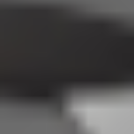
strategi branding dengan bahasa yang tidak
kaku. Cocok untuk pemilik usaha yang ingin
memperkuat tampilan brand secara lebih
profesional.
Maya Prameswari - Semarang
KOKOGACOR77 berhasil menghadirkan
kesan platform kreatif digital yang praktis
dan relevan. Layanan desain serta branding
profesionalnya terasa membantu untuk
membuat identitas bisnis terlihat lebih rapi,
modern, dan mudah dikenali.