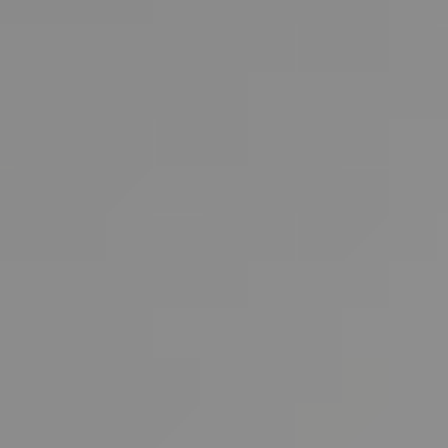
Crewneck Sweatshirts
Tank Tops
Baseball Situs Terpercaya
Kids Apparel
Kids Situs Terpercaya
Kids Hoodie
Kids Long Sleeve Situs Terpercaya
Back To Menu
Accessories
Hats
New!