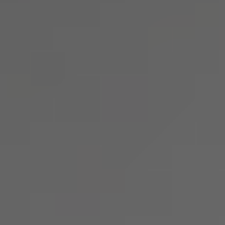
menyediakan layanan desain visual, branding profesional,
pengembangan identitas bisnis, serta solusi media digital
modern untuk membantu meningkatkan citra dan daya saing
brand secara optimal.
LOGIN
DAFTAR
$Ħ.Ŵ$
Ulasan Pengguna TeePublic
Rangga Pratama - Bandung
KOKOGACOR77 terasa seperti platform
kreatif digital yang membantu kebutuhan
desain dan branding jadi lebih terarah.
Penyajian layanannya rapi, mudah
dipahami, dan cocok untuk pelaku usaha