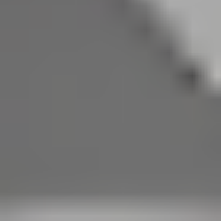
FAQ SEPUTAR TeePublic
Apa yang dimaksud dengan
KOKOGACOR77?
KOKOGACOR77 adalah platform kreatif
digital yang berfokus pada layanan
desain dan branding profesional.
Platform ini membantu pengguna
memahami pentingnya identitas visual,
tampilan brand yang konsisten, serta
strategi kreatif yang relevan untuk
kebutuhan bisnis modern.
Mengapa desain dan branding