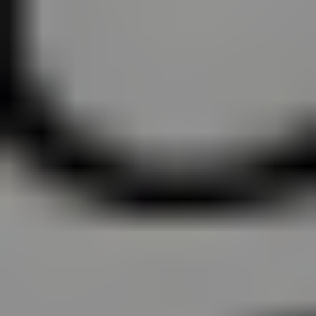
© TP Apparel LLC 2012 - 2025
United States - $ USD
Product Safety
Intellectual Property Policy
CA: Do Not Sell
My Personal Information
Privacy Policy
Terms
Welcome Guest!
Log In
Sign Up
Create an account to save your favorite designs for
viewing anytime, on any device.
Create an Account
Artist Sign Up
About TeePublic
Social