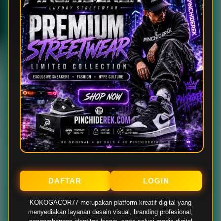
4.9 out of 5
Game online
4.9 out of 5
Bonus Terbesar
4.6 out of 5
KOKOGACOR77 Platform Kreatif Digital Dengan
Layanan Desain dan Branding Profesional
Di tengah kebutuhan visual digital yang semakin kompetitif,
KOKOGACOR77
hadir sebagai platform kreatif digital yang
membantu brand tampil lebih rapi, profesional, dan mudah
dikenali. Melalui layanan desain dan branding yang terarah,
platform ini mendukung pelaku usaha, kreator, maupun
pemilik brand dalam membangun identitas visual yang kuat.
Branding tidak hanya berbicara tentang logo atau warna,
DAFTAR
LOGIN
tetapi juga tentang bagaimana sebuah bisnis menyampaikan
karakter, nilai, dan kesan pertama kepada audiens. Dengan
KOKOGACOR77 merupakan platform kreatif digital yang
pendekatan desain yang konsisten, tampilan visual yang
menyediakan layanan desain visual, branding profesional,
modern, serta strategi komunikasi brand yang lebih jelas,