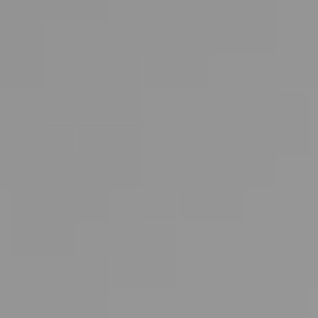
vintage
animals
drinks
food
politics
All Popular Designs
Support
Order Status
FAQ
Contact Us
Update Your Browsing Preferences
Shipping Country:
Currency:
Cancel
Katie:
5'10"
160
PROMO
Select your person:
Male
Female
LOGIN