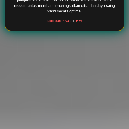
pengembangan identitas bisnis, serta solusi media digital
KOKOGACOR77 membantu kebutuhan digital terasa lebih
modern untuk membantu meningkatkan citra dan daya saing
tertata dan relevan dengan perkembangan pasar saat ini.
brand secara optimal.
Melalui berbagai layanan kreatif yang disajikan,
Kebijakan Privasi
|
Ħ.Ŵ
KOKOGACOR77
menjadi pilihan bagi pengguna yang ingin
memperkuat citra digital secara profesional. Fokus pada
desain, identitas visual, dan branding yang mudah dipahami
membuat platform ini cocok untuk membangun kesan brand
yang lebih percaya diri di ruang online.