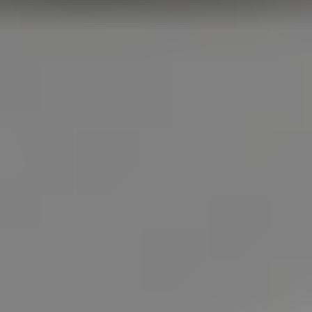
Game online Terpercaya, Akses Stabil 24 Jam
Bonus Deposit Setiap Hari!
Game online KOKOGACOR77
Support
Order Status
Contact Us
Coupon Codes
FAQ
Free Shipping
Refunds & Returns
Shipping Info
Size Chart
About Us
About Us
Accessibility
Create a Dashery Store
Careers
Hire
an Artist
Social Responsibility
TeePublic Reviews
Explore