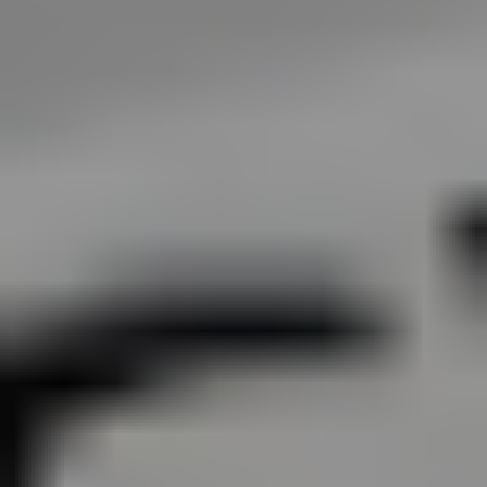
All Designs
Content Directory
Featured Artists
Newest
Designers
Game online Terbaru
Tag Directory
Artists
Artist Signup
Design Guide
TeePublic Blog
Follow Us
We Accept