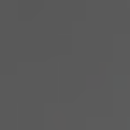
Cari kami di Google : KOKOGACOR77
Platform kreatif digital untuk membangun identitas brand yang lebih
profesional
KOKOGACOR77 menghadirkan layanan desain dan branding
yang membantu bisnis tampil lebih rapi, modern, dan mudah
dikenali
Nikmati pendekatan kreatif digital dengan fokus pada visual,
konsistensi brand, dan strategi branding profesional
Explore Categories
Popular Products