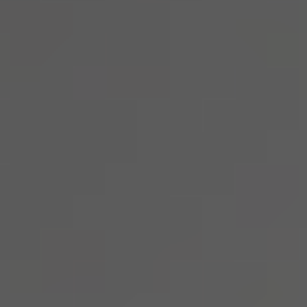
KOKOGACOR77
Situs Game online
Game
Online KOKOGACOR77
Agen KOKOGACOR77
Login KOKOGACOR77
Situs Resmi KOKOGACOR77
Link Daftar KOKOGACOR77
Home
LOGIN
DAFTAR
Design ID: 74165272
KOKOGACOR77 Platform
Kreatif Digital Dengan
Layanan Desain dan