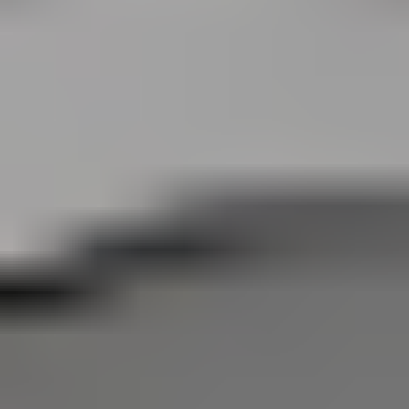
profesional penting untuk bisnis?
Desain dan branding profesional penting
karena membantu bisnis terlihat lebih
terpercaya, mudah dikenali, dan
memiliki karakter visual yang kuat.
Dengan identitas yang rapi, sebuah
brand dapat menyampaikan pesan
dengan lebih jelas kepada audiens.
Apa saja layanan kreatif yang
relevan dengan KOKOGACOR77?
KOKOGACOR77 relevan dengan
kebutuhan seperti desain visual,
penguatan identitas brand, konsep
konten digital, dan penyusunan tampilan
kreatif yang lebih terarah. Semua elemen