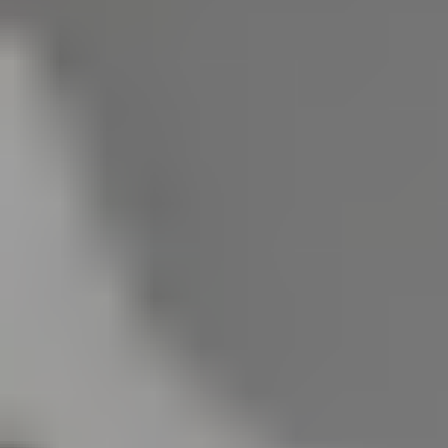
ini membantu brand tampil lebih
profesional di ruang digital.
Siapa yang dapat memperoleh
manfaat dari KOKOGACOR77?
Pelaku usaha, pemilik brand, kreator
digital, dan tim pemasaran dapat
memperoleh manfaat dari
KOKOGACOR77. Informasi dan
pendekatan kreatifnya membantu
mereka membangun tampilan brand
yang lebih konsisten, modern, dan
mudah diingat.
Mengapa identitas visual penting
dalam branding digital?