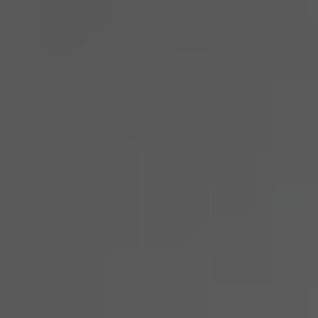
Cari kami di Google : KOKOGACOR77
Platform kreatif digital untuk membangun identitas brand yang lebih
profesional
KOKOGACOR77 menghadirkan layanan desain dan branding
yang membantu bisnis tampil lebih rapi, modern, dan mudah
dikenali
Nikmati pendekatan kreatif digital dengan fokus pada visual,
konsistensi brand, dan strategi branding profesional
Explore Categories
Popular Products