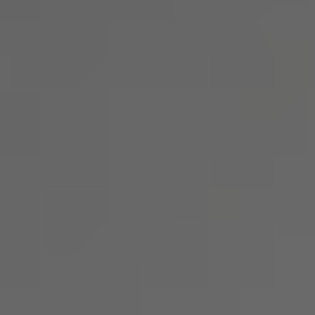
yang ingin membangun identitas visual
secara profesional.
Nabila Maharani - Surabaya
Saya suka pendekatan KOKOGACOR77
karena layanan desainnya terasa modern
tanpa membuat proses branding terlihat
rumit. Informasinya jelas, bahasanya ringan,
dan membantu pengguna memahami
pentingnya tampilan visual yang konsisten.
Fajar Ramadhan - Denpasar
KOKOGACOR77 memberi gambaran yang
menarik tentang bagaimana desain dan
branding profesional bisa memperkuat citra