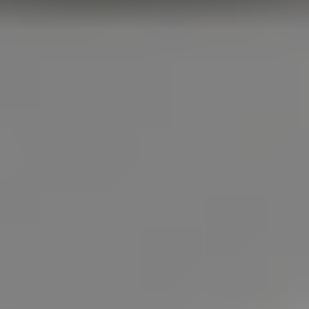
Game online Terpercaya, Akses Stabil 24 Jam
Bonus Deposit Setiap Hari!
Game online KOKOGACOR77
Support
Order Status
Contact Us
Coupon Codes
FAQ
Free Shipping
Refunds & Returns
Shipping Info
Size Chart
About Us
About Us
Accessibility
Create a Dashery Store
Careers
Hire
an Artist
Social Responsibility
TeePublic Reviews
Explore