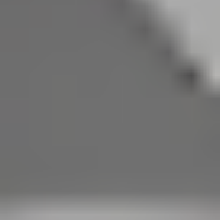
FAQ SEPUTAR TeePublic
Apa yang dimaksud dengan
KOKOGACOR77?
KOKOGACOR77 adalah platform kreatif
digital yang berfokus pada layanan
desain dan branding profesional.
Platform ini membantu pengguna
memahami pentingnya identitas visual,
tampilan brand yang konsisten, serta
strategi kreatif yang relevan untuk
kebutuhan bisnis modern.
Mengapa desain dan branding