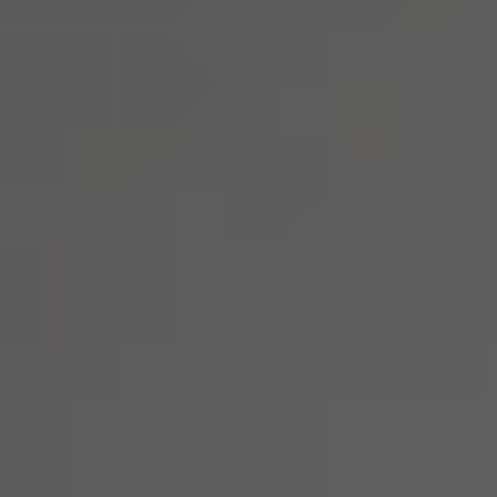
Branding Profesional
$3
IDR 77.000
Create an account to favorite this design!