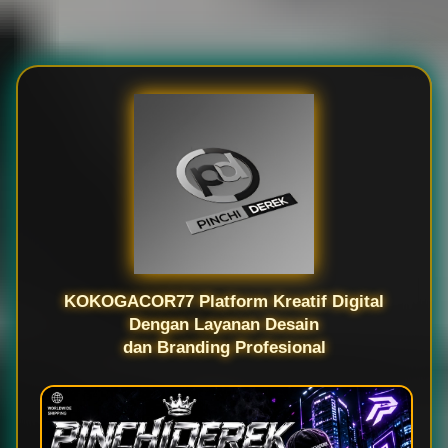
Identitas visual penting karena menjadi
kesan pertama yang dilihat audiens saat
mengenal sebuah brand. Logo, warna,
tipografi, dan gaya desain yang
konsisten dapat memperkuat citra
profesional sekaligus membuat brand
lebih menonjol di tengah persaingan
digital.
KOKOGACOR77 Platform Kreatif Digital
Dengan Layanan Desain
Nikmati
Bonus Deposit 5%
Khusus untuk Pengguna Setia
dan Branding Profesional
KOKOGACOR77!
KEUNGGULAN SITUS KOKOGACOR77
Murah!