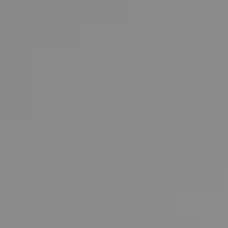
Artist Collections
Featured Designers
Artists to Watch
Creators to Watch
AAPI Artists
BIPOC Artists
Black Artists
Celebrate
Women Artists
LGBTQIA Artists
Ukrainian Artists
Back To Menu
Adult Apparel
Situs Terpercaya
Shorts
New!
Hoodies
Long Sleeve Situs Terpercaya