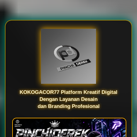
Identitas visual penting karena menjadi
kesan pertama yang dilihat audiens saat
mengenal sebuah brand. Logo, warna,
tipografi, dan gaya desain yang
konsisten dapat memperkuat citra
profesional sekaligus membuat brand
lebih menonjol di tengah persaingan
digital.
KOKOGACOR77 Platform Kreatif Digital
Dengan Layanan Desain
Nikmati
Bonus Deposit 5%
Khusus untuk Pengguna Setia
dan Branding Profesional
KOKOGACOR77!
KEUNGGULAN SITUS KOKOGACOR77
Murah!