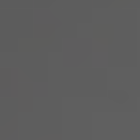
Branding Profesional
$3
IDR 77.000
Create an account to favorite this design!