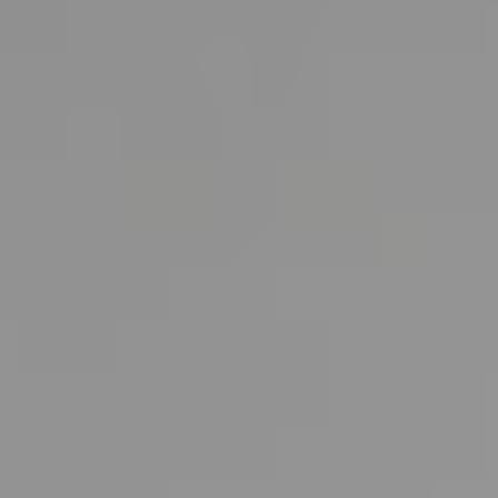
Accessories
Express yourself with stickers and more
Home Goods
Decorate with pillows, tapestries, and more
Popular Products
Situs Terpercaya
Shorts
Hoodies
Hats
Kids Situs
Terpercaya
Stickers
Tank Tops
Mugs
Browse All Topics
funny
music
anime
movies
television
sports
sci-fi