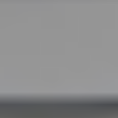
Share this design: