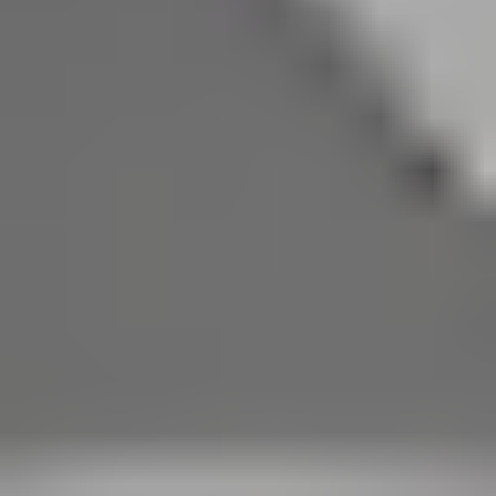
FAQ SEPUTAR TeePublic
Apa yang dimaksud dengan
KOKOGACOR77?
KOKOGACOR77 adalah platform kreatif
digital yang berfokus pada layanan
desain dan branding profesional.
Platform ini membantu pengguna
memahami pentingnya identitas visual,
tampilan brand yang konsisten, serta
strategi kreatif yang relevan untuk
kebutuhan bisnis modern.
Mengapa desain dan branding