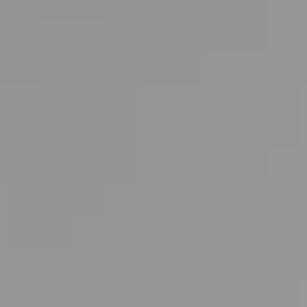
vintage
animals
drinks
food
politics
All Popular Designs
Support
Order Status
FAQ
Contact Us
Update Your Browsing Preferences
Shipping Country:
Currency:
Cancel
Katie:
5'10"
160
PROMO
Select your person:
Male
Female
LOGIN