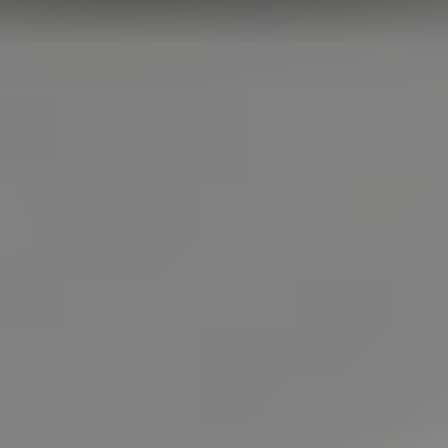
Game online Terpercaya, Akses Stabil 24 Jam
Bonus Deposit Setiap Hari!
Game online KOKOGACOR77
Support
Order Status
Contact Us
Coupon Codes
FAQ
Free Shipping
Refunds & Returns
Shipping Info
Size Chart
About Us
About Us
Accessibility
Create a Dashery Store
Careers
Hire
an Artist
Social Responsibility
TeePublic Reviews
Explore