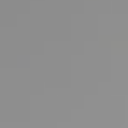
Stickers
Magnets
Phone Cases
Pins
Totes
Back To Menu
Home Goods
Mugs
Tapestries
Wall Art