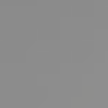
Crewneck Sweatshirts
Tank Tops
Baseball Situs Terpercaya
Kids Apparel
Kids Situs Terpercaya
Kids Hoodie
Kids Long Sleeve Situs Terpercaya
Back To Menu
Accessories
Hats
New!