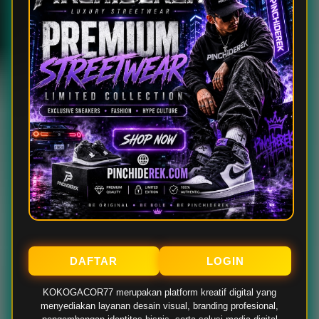
4.9 out of 5
Game online
4.9 out of 5
Bonus Terbesar
4.6 out of 5
KOKOGACOR77 Platform Kreatif Digital Dengan
Layanan Desain dan Branding Profesional
Di tengah kebutuhan visual digital yang semakin kompetitif,
KOKOGACOR77
hadir sebagai platform kreatif digital yang
membantu brand tampil lebih rapi, profesional, dan mudah
dikenali. Melalui layanan desain dan branding yang terarah,
platform ini mendukung pelaku usaha, kreator, maupun
pemilik brand dalam membangun identitas visual yang kuat.
Branding tidak hanya berbicara tentang logo atau warna,
DAFTAR
LOGIN
tetapi juga tentang bagaimana sebuah bisnis menyampaikan
karakter, nilai, dan kesan pertama kepada audiens. Dengan
KOKOGACOR77 merupakan platform kreatif digital yang
pendekatan desain yang konsisten, tampilan visual yang
menyediakan layanan desain visual, branding profesional,
modern, serta strategi komunikasi brand yang lebih jelas,