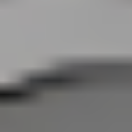
profesional penting untuk bisnis?
Desain dan branding profesional penting
karena membantu bisnis terlihat lebih
terpercaya, mudah dikenali, dan
memiliki karakter visual yang kuat.
Dengan identitas yang rapi, sebuah
brand dapat menyampaikan pesan
dengan lebih jelas kepada audiens.
Apa saja layanan kreatif yang
relevan dengan KOKOGACOR77?
KOKOGACOR77 relevan dengan
kebutuhan seperti desain visual,
penguatan identitas brand, konsep
konten digital, dan penyusunan tampilan
kreatif yang lebih terarah. Semua elemen