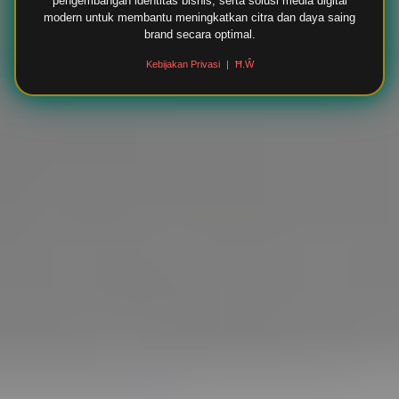
pengembangan identitas bisnis, serta solusi media digital
KOKOGACOR77 membantu kebutuhan digital terasa lebih
modern untuk membantu meningkatkan citra dan daya saing
tertata dan relevan dengan perkembangan pasar saat ini.
brand secara optimal.
Melalui berbagai layanan kreatif yang disajikan,
Kebijakan Privasi
|
Ħ.Ŵ
KOKOGACOR77
menjadi pilihan bagi pengguna yang ingin
memperkuat citra digital secara profesional. Fokus pada
desain, identitas visual, dan branding yang mudah dipahami
membuat platform ini cocok untuk membangun kesan brand
yang lebih percaya diri di ruang online.