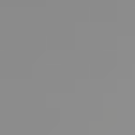
Crewneck Sweatshirts
Tank Tops
Baseball Situs Terpercaya
Kids Apparel
Kids Situs Terpercaya
Kids Hoodie
Kids Long Sleeve Situs Terpercaya
Back To Menu
Accessories
Hats
New!