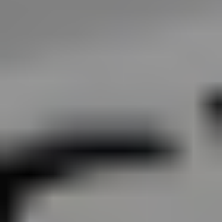
All Designs
Content Directory
Featured Artists
Newest
Designers
Game online Terbaru
Tag Directory
Artists
Artist Signup
Design Guide
TeePublic Blog
Follow Us
We Accept