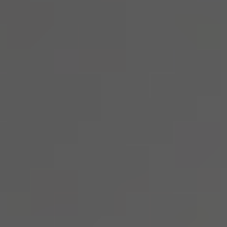
KOKOGACOR77
Situs Game online
Game
Online KOKOGACOR77
Agen KOKOGACOR77
Login KOKOGACOR77
Situs Resmi KOKOGACOR77
Link Daftar KOKOGACOR77
Home
LOGIN
DAFTAR
Design ID: 74165272
KOKOGACOR77 Platform
Kreatif Digital Dengan
Layanan Desain dan