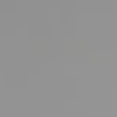
Accessories
Express yourself with stickers and more
Home Goods
Decorate with pillows, tapestries, and more
Popular Products
Situs Terpercaya
Shorts
Hoodies
Hats
Kids Situs
Terpercaya
Stickers
Tank Tops
Mugs
Browse All Topics
funny
music
anime
movies
television
sports
sci-fi