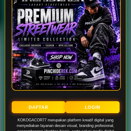
4.9 out of 5
Game online
4.9 out of 5
Bonus Terbesar
4.6 out of 5
KOKOGACOR77 Platform Kreatif Digital Dengan
Layanan Desain dan Branding Profesional
Di tengah kebutuhan visual digital yang semakin kompetitif,
KOKOGACOR77
hadir sebagai platform kreatif digital yang
membantu brand tampil lebih rapi, profesional, dan mudah
dikenali. Melalui layanan desain dan branding yang terarah,
platform ini mendukung pelaku usaha, kreator, maupun
pemilik brand dalam membangun identitas visual yang kuat.
Branding tidak hanya berbicara tentang logo atau warna,
DAFTAR
LOGIN
tetapi juga tentang bagaimana sebuah bisnis menyampaikan
karakter, nilai, dan kesan pertama kepada audiens. Dengan
KOKOGACOR77 merupakan platform kreatif digital yang
pendekatan desain yang konsisten, tampilan visual yang
menyediakan layanan desain visual, branding profesional,
modern, serta strategi komunikasi brand yang lebih jelas,