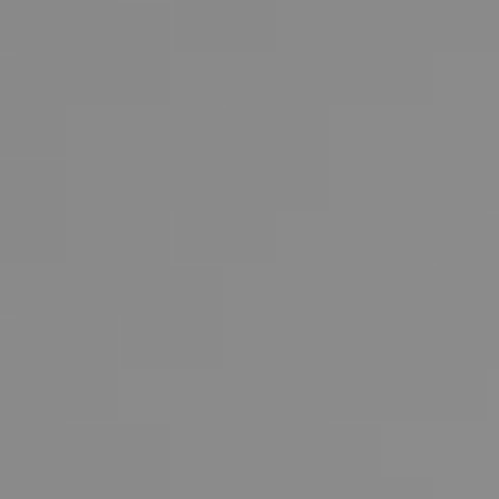
Artist Collections
Featured Designers
Artists to Watch
Creators to Watch
AAPI Artists
BIPOC Artists
Black Artists
Celebrate
Women Artists
LGBTQIA Artists
Ukrainian Artists
Back To Menu
Adult Apparel
Situs Terpercaya
Shorts
New!
Hoodies
Long Sleeve Situs Terpercaya