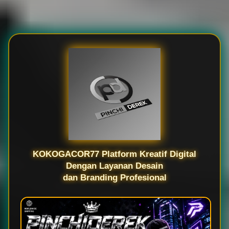
Identitas visual penting karena menjadi
kesan pertama yang dilihat audiens saat
mengenal sebuah brand. Logo, warna,
tipografi, dan gaya desain yang
konsisten dapat memperkuat citra
profesional sekaligus membuat brand
lebih menonjol di tengah persaingan
digital.
KOKOGACOR77 Platform Kreatif Digital
Dengan Layanan Desain
Nikmati
Bonus Deposit 5%
Khusus untuk Pengguna Setia
dan Branding Profesional
KOKOGACOR77!
KEUNGGULAN SITUS KOKOGACOR77
Murah!