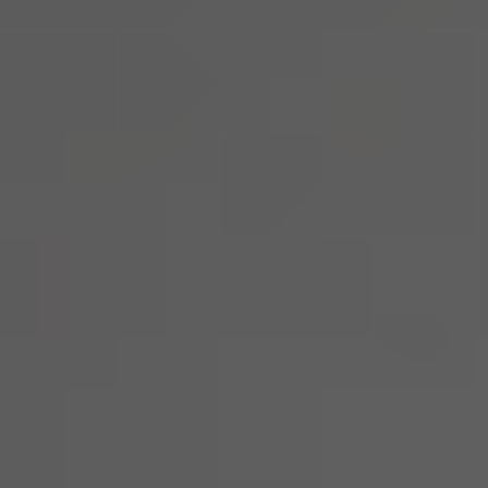
Branding Profesional
$3
IDR 77.000
Create an account to favorite this design!