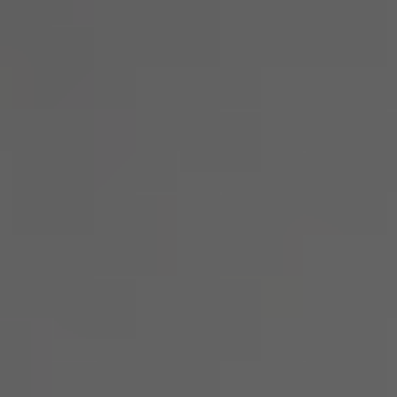
KOKOGACOR77 merupakan platform kreatif digital yang