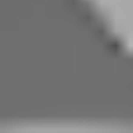
FAQ SEPUTAR TeePublic
Apa yang dimaksud dengan
KOKOGACOR77?
KOKOGACOR77 adalah platform kreatif
digital yang berfokus pada layanan
desain dan branding profesional.
Platform ini membantu pengguna
memahami pentingnya identitas visual,
tampilan brand yang konsisten, serta
strategi kreatif yang relevan untuk
kebutuhan bisnis modern.
Mengapa desain dan branding