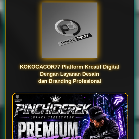
KOKOGACOR77 Platform Kreatif Digital
Dengan Layanan Desain
dan Branding Profesional