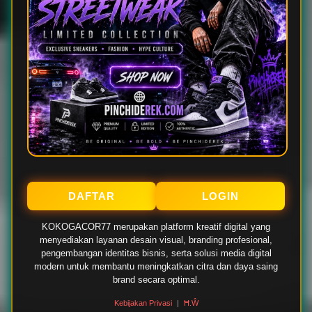
DAFTAR
LOGIN
KOKOGACOR77 merupakan platform kreatif digital yang
menyediakan layanan desain visual, branding profesional,
pengembangan identitas bisnis, serta solusi media digital
modern untuk membantu meningkatkan citra dan daya saing
ediakan layanan desain visual, branding profesional, pengembangan i
brand secara optimal.
optimal.
Kebijakan Privasi
|
Ħ.Ŵ