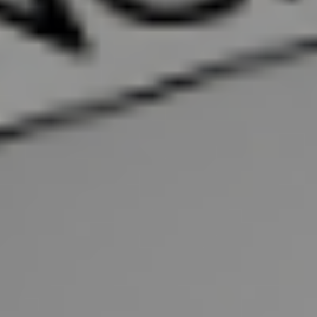
Dika Aryanata - Makassar
Konten KOKOGACOR77 terasa segar karena
membahas desain, identitas visual, dan strategi
branding dengan bahasa yang tidak kaku. Cocok
untuk pemilik usaha yang ingin memperkuat
tampilan brand secara lebih profesional.
FAQ SEPUTAR TeePublic
OKOGACOR77?