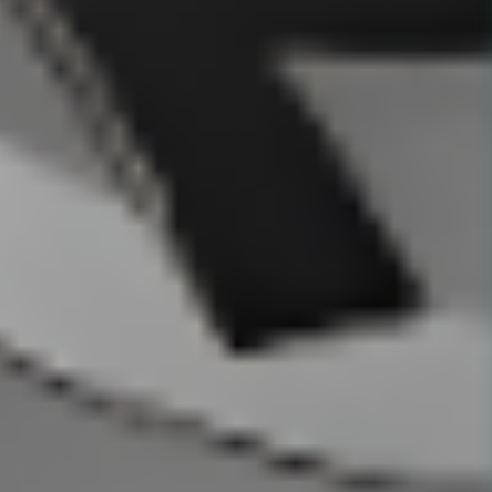
KOKOGACOR77 merupakan platform kreatif digital yang meny
membantu meningkatkan citra dan daya saing brand secara 