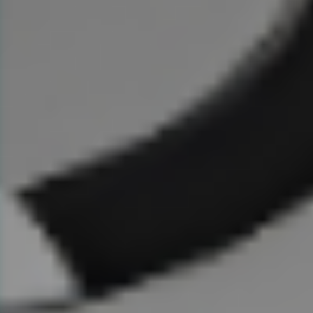
dentitas bisnis, serta solusi media digital modern untuk