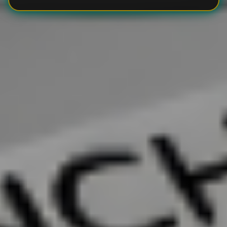
Nabila Maharani - Surabaya
Saya suka pendekatan KOKOGACOR77 karena
layanan desainnya terasa modern tanpa membuat
proses branding terlihat rumit. Informasinya jelas,
bahasanya ringan, dan membantu pengguna
memahami pentingnya tampilan visual yang
konsisten.