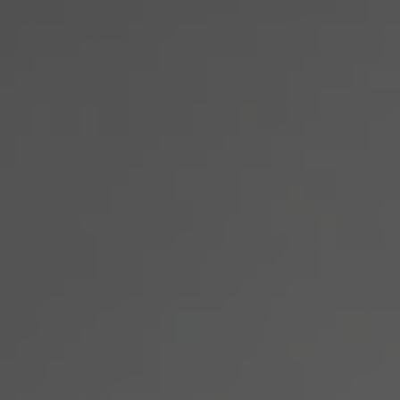
Cari kami di Google : KOKOGACOR77
Platform kreatif digital untuk membangun identitas brand yang lebih p
KOKOGACOR77 menghadirkan layanan desain dan branding yang memb
Nikmati pendekatan kreatif digital dengan fokus pada visual, konsisten
Explore Categories
Popular Products
KOKOGACOR77
Situs Game online
Game O