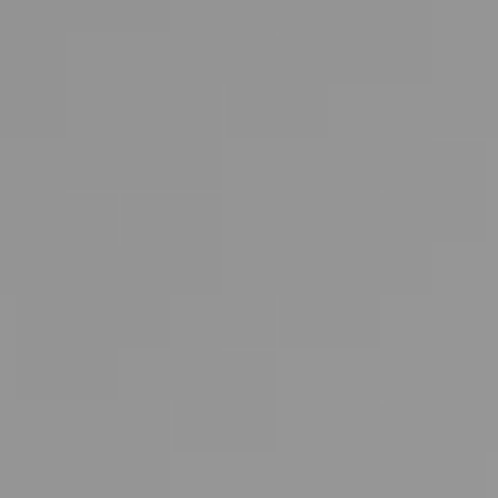
vintage
animals
drinks
food
politics
All Popular Designs
Support
Order Status
FAQ
Contact Us
Update Your Browsing Preferences
Shipping Country:
Currency:
Cancel
Katie:
5'10"
160
PROMO
Select your person:
Male
Female
LOGIN