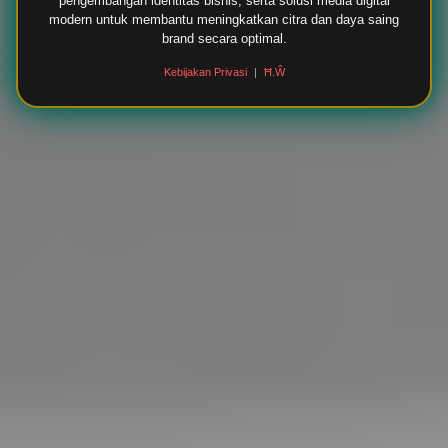
pengembangan identitas bisnis, serta solusi media digital
KOKOGACOR77 membantu kebutuhan digital terasa lebih
modern untuk membantu meningkatkan citra dan daya saing
tertata dan relevan dengan perkembangan pasar saat ini.
brand secara optimal.
Melalui berbagai layanan kreatif yang disajikan,
Kebijakan Privasi
|
Ħ.Ŵ
KOKOGACOR77
menjadi pilihan bagi pengguna yang ingin
memperkuat citra digital secara profesional. Fokus pada
desain, identitas visual, dan branding yang mudah dipahami
membuat platform ini cocok untuk membangun kesan brand
yang lebih percaya diri di ruang online.