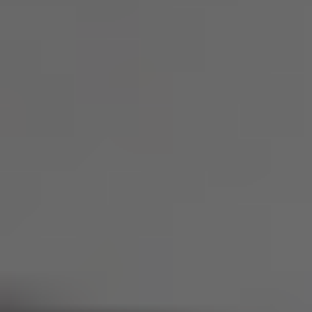
sebuah bisnis. Kontennya terasa natural,
informatif, dan relevan untuk kebutuhan
digital masa kini.
Salsa Anindita - Yogyakarta
Setelah melihat layanan KOKOGACOR77,
saya jadi lebih paham bahwa branding
bukan hanya soal logo, tetapi juga cara
membangun kesan profesional. Alurnya
mudah dimengerti dan cocok untuk brand
yang ingin tampil lebih percaya diri.
Dika Aryanata - Makassar
Konten KOKOGACOR77 terasa segar karena
membahas desain, identitas visual, dan