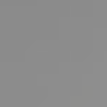
Crewneck Sweatshirts
Tank Tops
Baseball Situs Terpercaya
Kids Apparel
Kids Situs Terpercaya
Kids Hoodie
Kids Long Sleeve Situs Terpercaya
Back To Menu
Accessories
Hats
New!