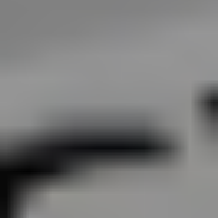
All Designs
Content Directory
Featured Artists
Newest
Designers
Game online Terbaru
Tag Directory
Artists
Artist Signup
Design Guide
TeePublic Blog
Follow Us
We Accept