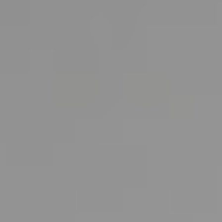
Accessories
Express yourself with stickers and more
Home Goods
Decorate with pillows, tapestries, and more
Popular Products
Situs Terpercaya
Shorts
Hoodies
Hats
Kids Situs
Terpercaya
Stickers
Tank Tops
Mugs
Browse All Topics
funny
music
anime
movies
television
sports
sci-fi