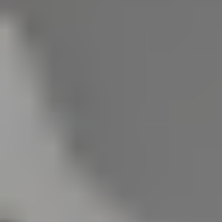
ini membantu brand tampil lebih
profesional di ruang digital.
Siapa yang dapat memperoleh
manfaat dari KOKOGACOR77?
Pelaku usaha, pemilik brand, kreator
digital, dan tim pemasaran dapat
memperoleh manfaat dari
KOKOGACOR77. Informasi dan
pendekatan kreatifnya membantu
mereka membangun tampilan brand
yang lebih konsisten, modern, dan
mudah diingat.
Mengapa identitas visual penting
dalam branding digital?