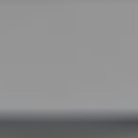
Share this design: