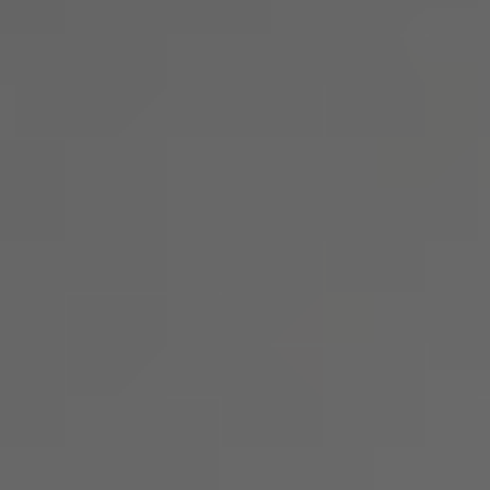
yang ingin membangun identitas visual
secara profesional.
Nabila Maharani - Surabaya
Saya suka pendekatan KOKOGACOR77
karena layanan desainnya terasa modern
tanpa membuat proses branding terlihat
rumit. Informasinya jelas, bahasanya ringan,
dan membantu pengguna memahami
pentingnya tampilan visual yang konsisten.
Fajar Ramadhan - Denpasar
KOKOGACOR77 memberi gambaran yang
menarik tentang bagaimana desain dan
branding profesional bisa memperkuat citra