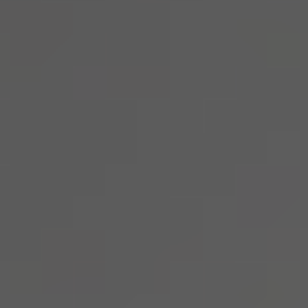
KOKOGACOR77
Situs Game online
Game
Online KOKOGACOR77
Agen KOKOGACOR77
Login KOKOGACOR77
Situs Resmi KOKOGACOR77
Link Daftar KOKOGACOR77
Home
LOGIN
DAFTAR
Design ID: 74165272
KOKOGACOR77 Platform
Kreatif Digital Dengan
Layanan Desain dan