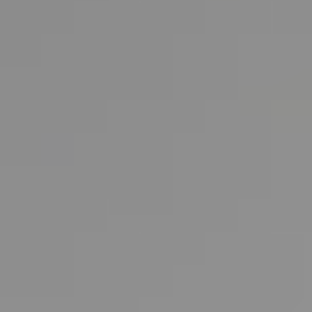
Stickers
Magnets
Phone Cases
Pins
Totes
Back To Menu
Home Goods
Mugs
Tapestries
Wall Art