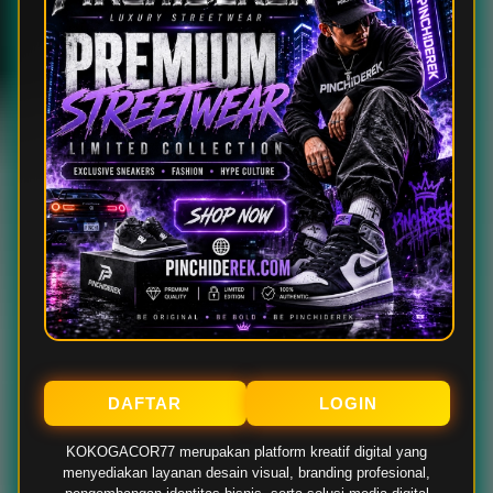
4.9 out of 5
Game online
4.9 out of 5
Bonus Terbesar
4.6 out of 5
KOKOGACOR77 Platform Kreatif Digital Dengan
Layanan Desain dan Branding Profesional
Di tengah kebutuhan visual digital yang semakin kompetitif,
KOKOGACOR77
hadir sebagai platform kreatif digital yang
membantu brand tampil lebih rapi, profesional, dan mudah
dikenali. Melalui layanan desain dan branding yang terarah,
platform ini mendukung pelaku usaha, kreator, maupun
pemilik brand dalam membangun identitas visual yang kuat.
Branding tidak hanya berbicara tentang logo atau warna,
DAFTAR
LOGIN
tetapi juga tentang bagaimana sebuah bisnis menyampaikan
karakter, nilai, dan kesan pertama kepada audiens. Dengan
KOKOGACOR77 merupakan platform kreatif digital yang
pendekatan desain yang konsisten, tampilan visual yang
menyediakan layanan desain visual, branding profesional,
modern, serta strategi komunikasi brand yang lebih jelas,