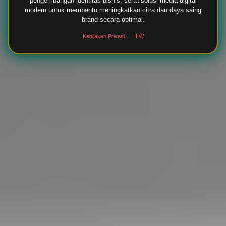
pengembangan identitas bisnis, serta solusi media digital
KOKOGACOR77 membantu kebutuhan digital terasa lebih
modern untuk membantu meningkatkan citra dan daya saing
tertata dan relevan dengan perkembangan pasar saat ini.
brand secara optimal.
Melalui berbagai layanan kreatif yang disajikan,
Kebijakan Privasi
|
Ħ.Ŵ
KOKOGACOR77
menjadi pilihan bagi pengguna yang ingin
memperkuat citra digital secara profesional. Fokus pada
desain, identitas visual, dan branding yang mudah dipahami
membuat platform ini cocok untuk membangun kesan brand
yang lebih percaya diri di ruang online.