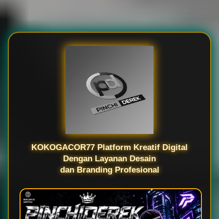
Identitas visual penting karena menjadi
kesan pertama yang dilihat audiens saat
mengenal sebuah brand. Logo, warna,
tipografi, dan gaya desain yang
konsisten dapat memperkuat citra
profesional sekaligus membuat brand
lebih menonjol di tengah persaingan
digital.
KOKOGACOR77 Platform Kreatif Digital
Dengan Layanan Desain
Nikmati
Bonus Deposit 5%
Khusus untuk Pengguna Setia
dan Branding Profesional
KOKOGACOR77!
KEUNGGULAN SITUS KOKOGACOR77
Murah!