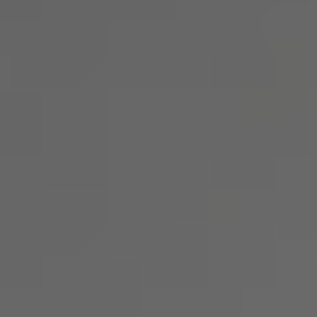
yang ingin membangun identitas visual
secara profesional.
Nabila Maharani - Surabaya
Saya suka pendekatan KOKOGACOR77
karena layanan desainnya terasa modern
tanpa membuat proses branding terlihat
rumit. Informasinya jelas, bahasanya ringan,
dan membantu pengguna memahami
pentingnya tampilan visual yang konsisten.
Fajar Ramadhan - Denpasar
KOKOGACOR77 memberi gambaran yang
menarik tentang bagaimana desain dan
branding profesional bisa memperkuat citra