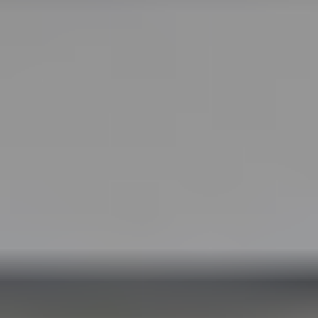
Share this design: