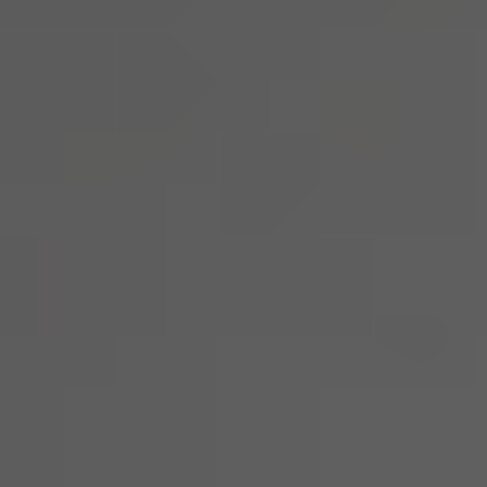
Branding Profesional
$3
IDR 77.000
Create an account to favorite this design!