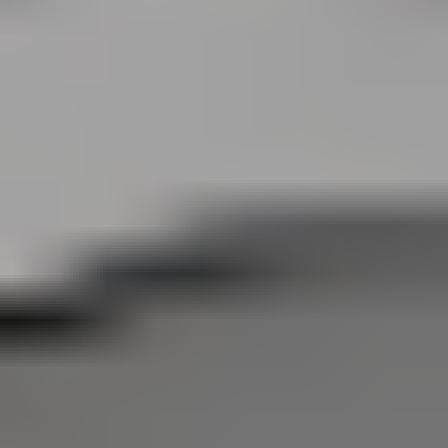
profesional penting untuk bisnis?
Desain dan branding profesional penting
karena membantu bisnis terlihat lebih
terpercaya, mudah dikenali, dan
memiliki karakter visual yang kuat.
Dengan identitas yang rapi, sebuah
brand dapat menyampaikan pesan
dengan lebih jelas kepada audiens.
Apa saja layanan kreatif yang
relevan dengan KOKOGACOR77?
KOKOGACOR77 relevan dengan
kebutuhan seperti desain visual,
penguatan identitas brand, konsep
konten digital, dan penyusunan tampilan
kreatif yang lebih terarah. Semua elemen