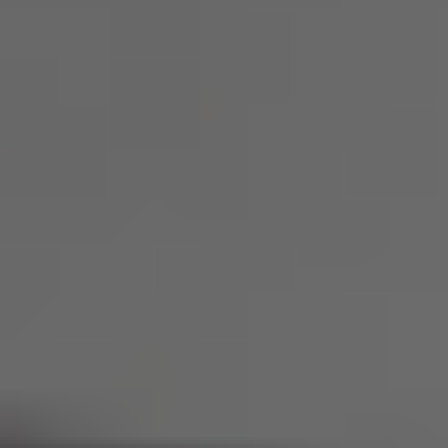
sebuah bisnis. Kontennya terasa natural,
informatif, dan relevan untuk kebutuhan
digital masa kini.
Salsa Anindita - Yogyakarta
Setelah melihat layanan KOKOGACOR77,
saya jadi lebih paham bahwa branding
bukan hanya soal logo, tetapi juga cara
membangun kesan profesional. Alurnya
mudah dimengerti dan cocok untuk brand
yang ingin tampil lebih percaya diri.
Dika Aryanata - Makassar
Konten KOKOGACOR77 terasa segar karena
membahas desain, identitas visual, dan