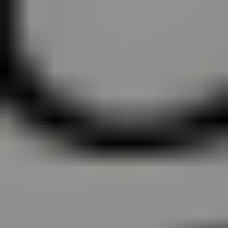
© TP Apparel LLC 2012 - 2025
United States - $ USD
Product Safety
Intellectual Property Policy
CA: Do Not Sell
My Personal Information
Privacy Policy
Terms
Welcome Guest!
Log In
Sign Up
Create an account to save your favorite designs for
viewing anytime, on any device.
Create an Account
Artist Sign Up
About TeePublic
Social