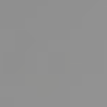
Pillows
Back To Menu
Shop Designs
Discover a classic design or new favorite artist
Apparel
Shop for Adults & Kids