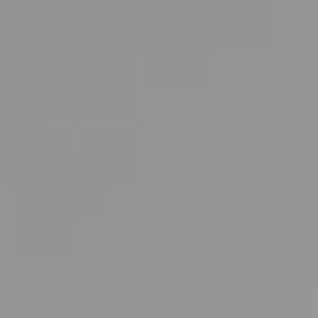
vintage
animals
drinks
food
politics
All Popular Designs
Support
Order Status
FAQ
Contact Us
Update Your Browsing Preferences
Shipping Country:
Currency:
Cancel
Katie:
5'10"
160
PROMO
Select your person:
Male
Female
LOGIN