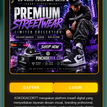
4.9 out of 5
Game online
4.9 out of 5
Bonus Terbesar
4.6 out of 5
KOKOGACOR77 Platform Kreatif Digital Dengan
Layanan Desain dan Branding Profesional
Di tengah kebutuhan visual digital yang semakin kompetitif,
KOKOGACOR77
hadir sebagai platform kreatif digital yang
membantu brand tampil lebih rapi, profesional, dan mudah
dikenali. Melalui layanan desain dan branding yang terarah,
platform ini mendukung pelaku usaha, kreator, maupun
pemilik brand dalam membangun identitas visual yang kuat.
Branding tidak hanya berbicara tentang logo atau warna,
DAFTAR
LOGIN
tetapi juga tentang bagaimana sebuah bisnis menyampaikan
karakter, nilai, dan kesan pertama kepada audiens. Dengan
KOKOGACOR77 merupakan platform kreatif digital yang
pendekatan desain yang konsisten, tampilan visual yang
menyediakan layanan desain visual, branding profesional,
modern, serta strategi komunikasi brand yang lebih jelas,