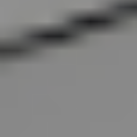
Responsibility
Create Account
Cart Preview (0)
You're
$70.00
Away from
FREE US Shipping!
$0
$70
Your Cart is empty...
Discover something you'll love!
animals
anime
drinks
fantasy
food
funny
movies
sci-fi
sports
television
vintage
Shop Designs
New Tees on Sale
Newest Designers
Tag Directory