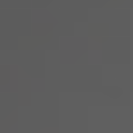
Branding Profesional
$3
IDR 77.000
Create an account to favorite this design!