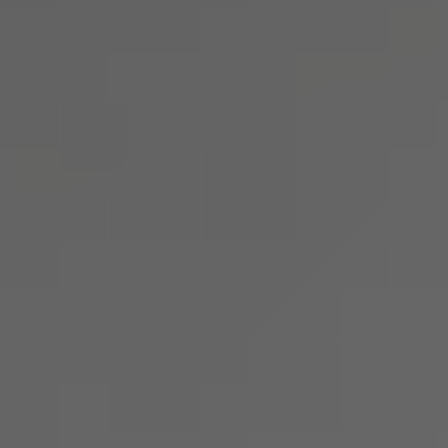
menyediakan layanan desain visual, branding profesional,
pengembangan identitas bisnis, serta solusi media digital
modern untuk membantu meningkatkan citra dan daya saing
brand secara optimal.
LOGIN
DAFTAR
$Ħ.Ŵ$
Ulasan Pengguna TeePublic
Rangga Pratama - Bandung
KOKOGACOR77 terasa seperti platform
kreatif digital yang membantu kebutuhan
desain dan branding jadi lebih terarah.
Penyajian layanannya rapi, mudah
dipahami, dan cocok untuk pelaku usaha