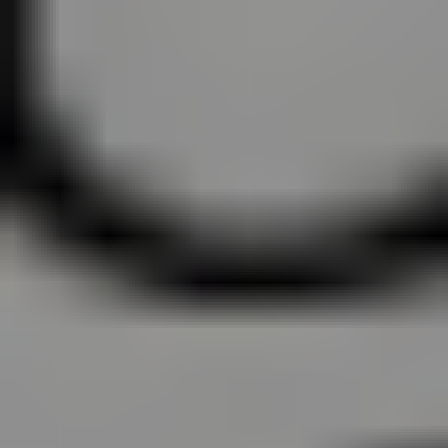
© TP Apparel LLC 2012 - 2025
United States - $ USD
Product Safety
Intellectual Property Policy
CA: Do Not Sell
My Personal Information
Privacy Policy
Terms
Welcome Guest!
Log In
Sign Up
Create an account to save your favorite designs for
viewing anytime, on any device.
Create an Account
Artist Sign Up
About TeePublic
Social