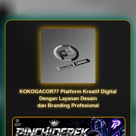
Identitas visual penting karena menjadi
kesan pertama yang dilihat audiens saat
mengenal sebuah brand. Logo, warna,
tipografi, dan gaya desain yang
konsisten dapat memperkuat citra
profesional sekaligus membuat brand
lebih menonjol di tengah persaingan
digital.
KOKOGACOR77 Platform Kreatif Digital
Dengan Layanan Desain
Nikmati
Bonus Deposit 5%
Khusus untuk Pengguna Setia
dan Branding Profesional
KOKOGACOR77!
KEUNGGULAN SITUS KOKOGACOR77
Murah!