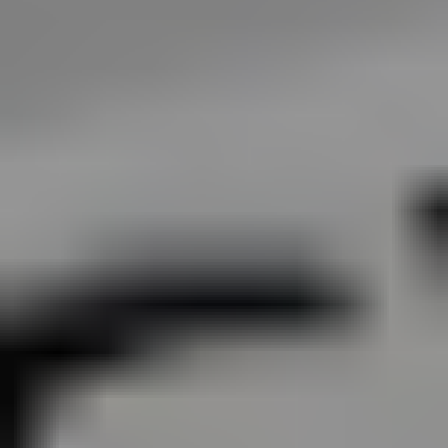
All Designs
Content Directory
Featured Artists
Newest
Designers
Game online Terbaru
Tag Directory
Artists
Artist Signup
Design Guide
TeePublic Blog
Follow Us
We Accept