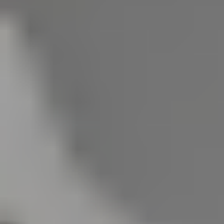
ini membantu brand tampil lebih
profesional di ruang digital.
Siapa yang dapat memperoleh
manfaat dari KOKOGACOR77?
Pelaku usaha, pemilik brand, kreator
digital, dan tim pemasaran dapat
memperoleh manfaat dari
KOKOGACOR77. Informasi dan
pendekatan kreatifnya membantu
mereka membangun tampilan brand
yang lebih konsisten, modern, dan
mudah diingat.
Mengapa identitas visual penting
dalam branding digital?