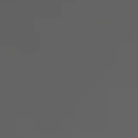
menyediakan layanan desain visual, branding profesional,
pengembangan identitas bisnis, serta solusi media digital
modern untuk membantu meningkatkan citra dan daya saing
brand secara optimal.
LOGIN
DAFTAR
$Ħ.Ŵ$
Ulasan Pengguna TeePublic
Rangga Pratama - Bandung
KOKOGACOR77 terasa seperti platform
kreatif digital yang membantu kebutuhan
desain dan branding jadi lebih terarah.
Penyajian layanannya rapi, mudah
dipahami, dan cocok untuk pelaku usaha