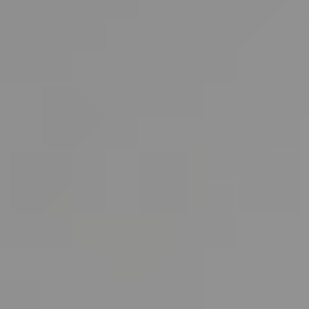
Pillows
Back To Menu
Shop Designs
Discover a classic design or new favorite artist
Apparel
Shop for Adults & Kids