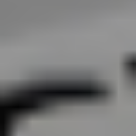
All Designs
Content Directory
Featured Artists
Newest
Designers
Game online Terbaru
Tag Directory
Artists
Artist Signup
Design Guide
TeePublic Blog
Follow Us
We Accept