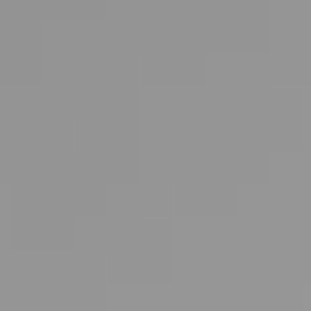
vintage
animals
drinks
food
politics
All Popular Designs
Support
Order Status
FAQ
Contact Us
Update Your Browsing Preferences
Shipping Country:
Currency:
Cancel
Katie:
5'10"
160
PROMO
Select your person:
Male
Female
LOGIN