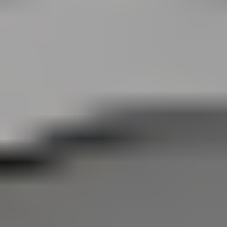
profesional penting untuk bisnis?
Desain dan branding profesional penting
karena membantu bisnis terlihat lebih
terpercaya, mudah dikenali, dan
memiliki karakter visual yang kuat.
Dengan identitas yang rapi, sebuah
brand dapat menyampaikan pesan
dengan lebih jelas kepada audiens.
Apa saja layanan kreatif yang
relevan dengan KOKOGACOR77?
KOKOGACOR77 relevan dengan
kebutuhan seperti desain visual,
penguatan identitas brand, konsep
konten digital, dan penyusunan tampilan
kreatif yang lebih terarah. Semua elemen