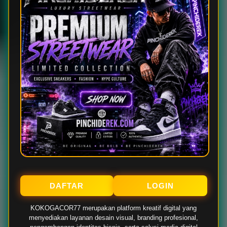
4.9 out of 5
Game online
4.9 out of 5
Bonus Terbesar
4.6 out of 5
KOKOGACOR77 Platform Kreatif Digital Dengan
Layanan Desain dan Branding Profesional
Di tengah kebutuhan visual digital yang semakin kompetitif,
KOKOGACOR77
hadir sebagai platform kreatif digital yang
membantu brand tampil lebih rapi, profesional, dan mudah
dikenali. Melalui layanan desain dan branding yang terarah,
platform ini mendukung pelaku usaha, kreator, maupun
pemilik brand dalam membangun identitas visual yang kuat.
Branding tidak hanya berbicara tentang logo atau warna,
DAFTAR
LOGIN
tetapi juga tentang bagaimana sebuah bisnis menyampaikan
karakter, nilai, dan kesan pertama kepada audiens. Dengan
KOKOGACOR77 merupakan platform kreatif digital yang
pendekatan desain yang konsisten, tampilan visual yang
menyediakan layanan desain visual, branding profesional,
modern, serta strategi komunikasi brand yang lebih jelas,