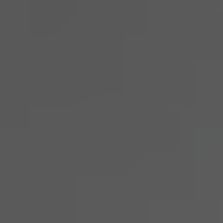
Cari kami di Google : KOKOGACOR77
Platform kreatif digital untuk membangun identitas brand yang lebih
profesional
KOKOGACOR77 menghadirkan layanan desain dan branding
yang membantu bisnis tampil lebih rapi, modern, dan mudah
dikenali
Nikmati pendekatan kreatif digital dengan fokus pada visual,
konsistensi brand, dan strategi branding profesional
Explore Categories
Popular Products