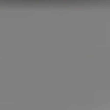
Game online Terpercaya, Akses Stabil 24 Jam
Bonus Deposit Setiap Hari!
Game online KOKOGACOR77
Support
Order Status
Contact Us
Coupon Codes
FAQ
Free Shipping
Refunds & Returns
Shipping Info
Size Chart
About Us
About Us
Accessibility
Create a Dashery Store
Careers
Hire
an Artist
Social Responsibility
TeePublic Reviews
Explore