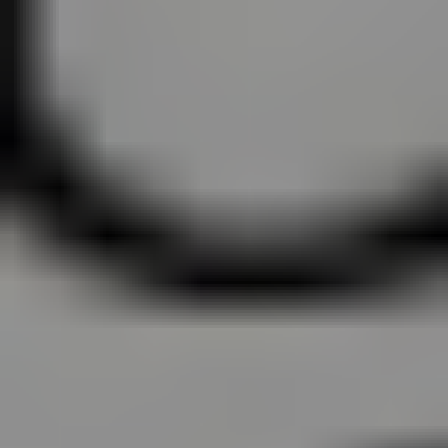
© TP Apparel LLC 2012 - 2025
United States - $ USD
Product Safety
Intellectual Property Policy
CA: Do Not Sell
My Personal Information
Privacy Policy
Terms
Welcome Guest!
Log In
Sign Up
Create an account to save your favorite designs for
viewing anytime, on any device.
Create an Account
Artist Sign Up
About TeePublic
Social