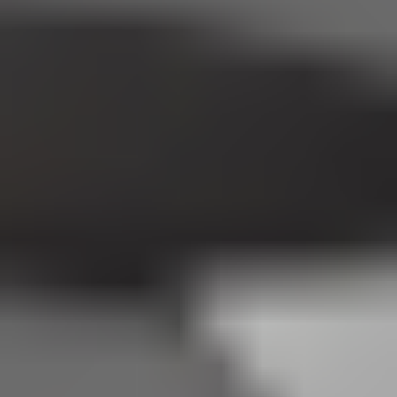
strategi branding dengan bahasa yang tidak
kaku. Cocok untuk pemilik usaha yang ingin
memperkuat tampilan brand secara lebih
profesional.
Maya Prameswari - Semarang
KOKOGACOR77 berhasil menghadirkan
kesan platform kreatif digital yang praktis
dan relevan. Layanan desain serta branding
profesionalnya terasa membantu untuk
membuat identitas bisnis terlihat lebih rapi,
modern, dan mudah dikenali.