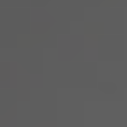
Branding Profesional
$3
IDR 77.000
Create an account to favorite this design!