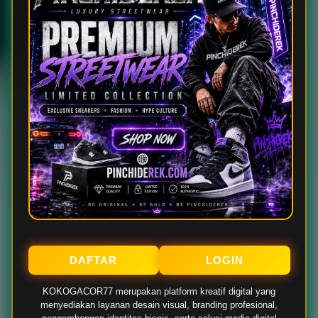
4.9 out of 5
Game online
4.9 out of 5
Bonus Terbesar
4.6 out of 5
KOKOGACOR77 Platform Kreatif Digital Dengan
Layanan Desain dan Branding Profesional
Di tengah kebutuhan visual digital yang semakin kompetitif,
KOKOGACOR77
hadir sebagai platform kreatif digital yang
membantu brand tampil lebih rapi, profesional, dan mudah
dikenali. Melalui layanan desain dan branding yang terarah,
platform ini mendukung pelaku usaha, kreator, maupun
pemilik brand dalam membangun identitas visual yang kuat.
Branding tidak hanya berbicara tentang logo atau warna,
DAFTAR
LOGIN
tetapi juga tentang bagaimana sebuah bisnis menyampaikan
karakter, nilai, dan kesan pertama kepada audiens. Dengan
KOKOGACOR77 merupakan platform kreatif digital yang
pendekatan desain yang konsisten, tampilan visual yang
menyediakan layanan desain visual, branding profesional,
modern, serta strategi komunikasi brand yang lebih jelas,