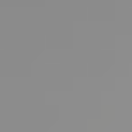
Crewneck Sweatshirts
Tank Tops
Baseball Situs Terpercaya
Kids Apparel
Kids Situs Terpercaya
Kids Hoodie
Kids Long Sleeve Situs Terpercaya
Back To Menu
Accessories
Hats
New!