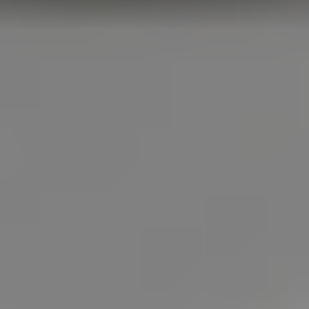
Game online Terpercaya, Akses Stabil 24 Jam
Bonus Deposit Setiap Hari!
Game online KOKOGACOR77
Support
Order Status
Contact Us
Coupon Codes
FAQ
Free Shipping
Refunds & Returns
Shipping Info
Size Chart
About Us
About Us
Accessibility
Create a Dashery Store
Careers
Hire
an Artist
Social Responsibility
TeePublic Reviews
Explore