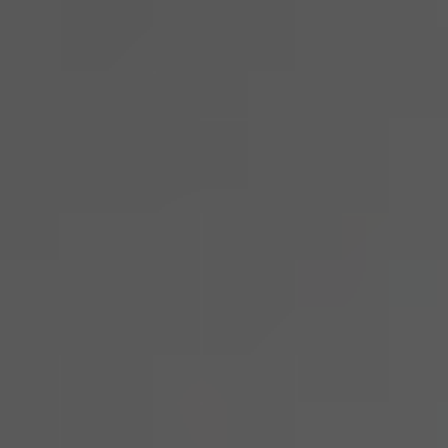
Cari kami di Google : KOKOGACOR77
Platform kreatif digital untuk membangun identitas brand yang lebih
profesional
KOKOGACOR77 menghadirkan layanan desain dan branding
yang membantu bisnis tampil lebih rapi, modern, dan mudah
dikenali
Nikmati pendekatan kreatif digital dengan fokus pada visual,
konsistensi brand, dan strategi branding profesional
Explore Categories
Popular Products