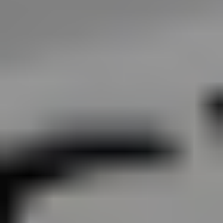
All Designs
Content Directory
Featured Artists
Newest
Designers
Game online Terbaru
Tag Directory
Artists
Artist Signup
Design Guide
TeePublic Blog
Follow Us
We Accept