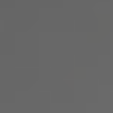
yang ingin membangun identitas visual
secara profesional.
Nabila Maharani - Surabaya
Saya suka pendekatan KOKOGACOR77
karena layanan desainnya terasa modern
tanpa membuat proses branding terlihat
rumit. Informasinya jelas, bahasanya ringan,
dan membantu pengguna memahami
pentingnya tampilan visual yang konsisten.
Fajar Ramadhan - Denpasar
KOKOGACOR77 memberi gambaran yang
menarik tentang bagaimana desain dan
branding profesional bisa memperkuat citra