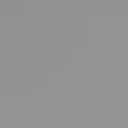
Accessories
Express yourself with stickers and more
Home Goods
Decorate with pillows, tapestries, and more
Popular Products
Situs Terpercaya
Shorts
Hoodies
Hats
Kids Situs
Terpercaya
Stickers
Tank Tops
Mugs
Browse All Topics
funny
music
anime
movies
television
sports
sci-fi