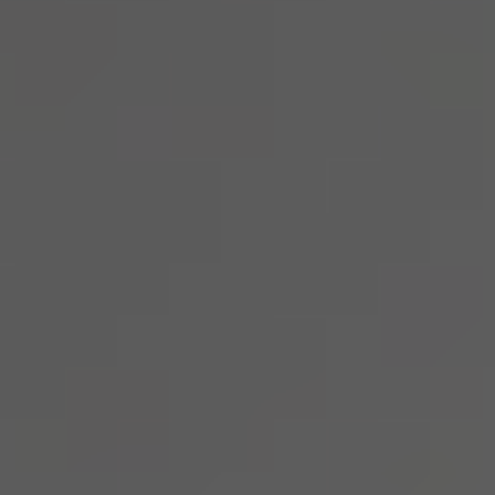
KOKOGACOR77
Situs Game online
Game
Online KOKOGACOR77
Agen KOKOGACOR77
Login KOKOGACOR77
Situs Resmi KOKOGACOR77
Link Daftar KOKOGACOR77
Home
LOGIN
DAFTAR
Design ID: 74165272
KOKOGACOR77 Platform
Kreatif Digital Dengan
Layanan Desain dan