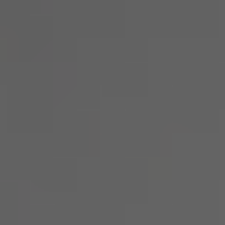
KOKOGACOR77 merupakan platform kreatif digital yang