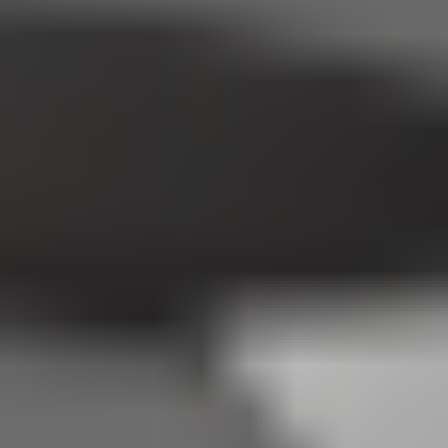
strategi branding dengan bahasa yang tidak
kaku. Cocok untuk pemilik usaha yang ingin
memperkuat tampilan brand secara lebih
profesional.
Maya Prameswari - Semarang
KOKOGACOR77 berhasil menghadirkan
kesan platform kreatif digital yang praktis
dan relevan. Layanan desain serta branding
profesionalnya terasa membantu untuk
membuat identitas bisnis terlihat lebih rapi,
modern, dan mudah dikenali.