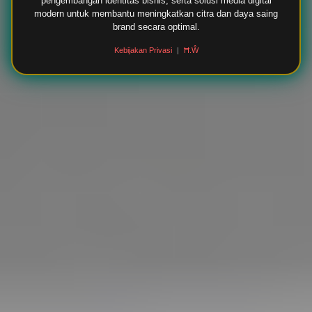
pengembangan identitas bisnis, serta solusi media digital
KOKOGACOR77 membantu kebutuhan digital terasa lebih
modern untuk membantu meningkatkan citra dan daya saing
tertata dan relevan dengan perkembangan pasar saat ini.
brand secara optimal.
Melalui berbagai layanan kreatif yang disajikan,
Kebijakan Privasi
|
Ħ.Ŵ
KOKOGACOR77
menjadi pilihan bagi pengguna yang ingin
memperkuat citra digital secara profesional. Fokus pada
desain, identitas visual, dan branding yang mudah dipahami
membuat platform ini cocok untuk membangun kesan brand
yang lebih percaya diri di ruang online.