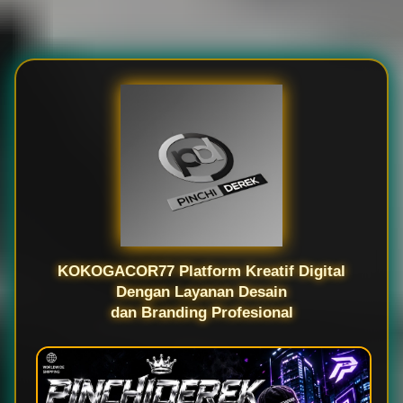
Identitas visual penting karena menjadi
kesan pertama yang dilihat audiens saat
mengenal sebuah brand. Logo, warna,
tipografi, dan gaya desain yang
konsisten dapat memperkuat citra
profesional sekaligus membuat brand
lebih menonjol di tengah persaingan
digital.
KOKOGACOR77 Platform Kreatif Digital
Dengan Layanan Desain
Nikmati
Bonus Deposit 5%
Khusus untuk Pengguna Setia
dan Branding Profesional
KOKOGACOR77!
KEUNGGULAN SITUS KOKOGACOR77
Murah!