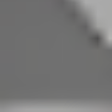
FAQ SEPUTAR TeePublic
Apa yang dimaksud dengan
KOKOGACOR77?
KOKOGACOR77 adalah platform kreatif
digital yang berfokus pada layanan
desain dan branding profesional.
Platform ini membantu pengguna
memahami pentingnya identitas visual,
tampilan brand yang konsisten, serta
strategi kreatif yang relevan untuk
kebutuhan bisnis modern.
Mengapa desain dan branding