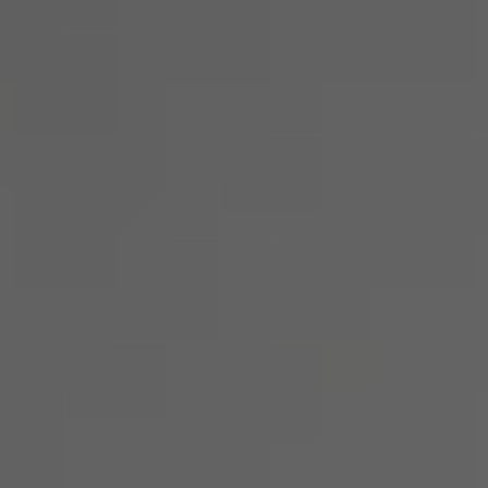
KOKOGACOR77 merupakan platform kreatif digital yang