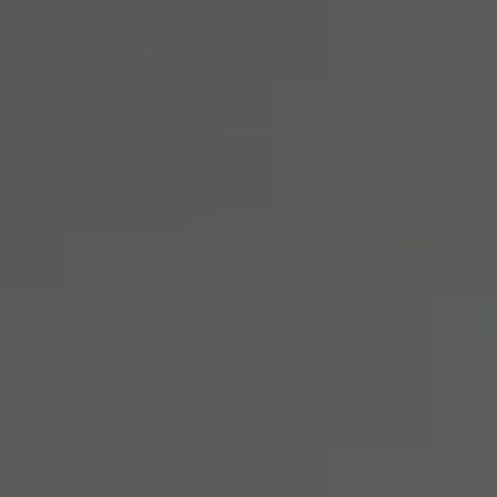
Cari kami di Google : KOKOGACOR77
Platform kreatif digital untuk membangun identitas brand yang lebih
profesional
KOKOGACOR77 menghadirkan layanan desain dan branding
yang membantu bisnis tampil lebih rapi, modern, dan mudah
dikenali
Nikmati pendekatan kreatif digital dengan fokus pada visual,
konsistensi brand, dan strategi branding profesional
Explore Categories
Popular Products