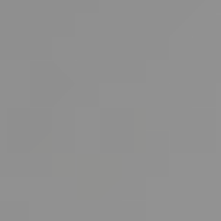
Pillows
Back To Menu
Shop Designs
Discover a classic design or new favorite artist
Apparel
Shop for Adults & Kids