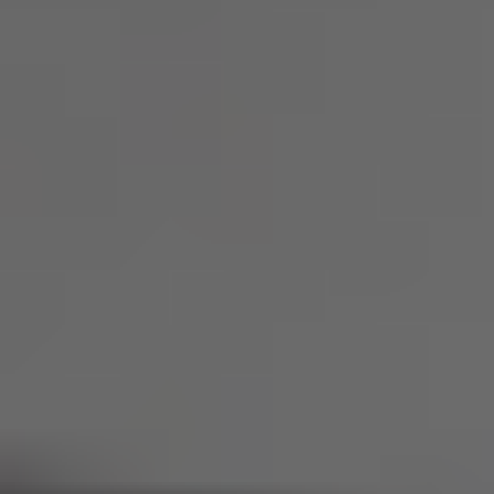
sebuah bisnis. Kontennya terasa natural,
informatif, dan relevan untuk kebutuhan
digital masa kini.
Salsa Anindita - Yogyakarta
Setelah melihat layanan KOKOGACOR77,
saya jadi lebih paham bahwa branding
bukan hanya soal logo, tetapi juga cara
membangun kesan profesional. Alurnya
mudah dimengerti dan cocok untuk brand
yang ingin tampil lebih percaya diri.
Dika Aryanata - Makassar
Konten KOKOGACOR77 terasa segar karena
membahas desain, identitas visual, dan