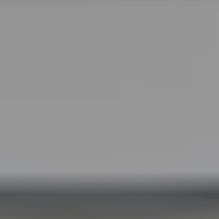
Share this design: