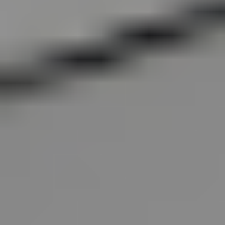
Responsibility
Create Account
Cart Preview (0)
You're
$70.00
Away from
FREE US Shipping!
$0
$70
Your Cart is empty...
Discover something you'll love!
animals
anime
drinks
fantasy
food
funny
movies
sci-fi
sports
television
vintage
Shop Designs
New Tees on Sale
Newest Designers
Tag Directory