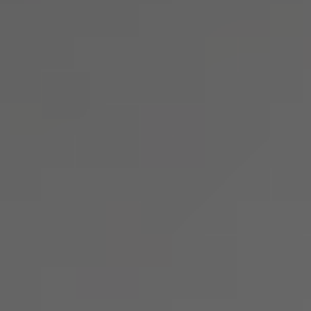
menyediakan layanan desain visual, branding profesional,
pengembangan identitas bisnis, serta solusi media digital
modern untuk membantu meningkatkan citra dan daya saing
brand secara optimal.
LOGIN
DAFTAR
$Ħ.Ŵ$
Ulasan Pengguna TeePublic
Rangga Pratama - Bandung
KOKOGACOR77 terasa seperti platform
kreatif digital yang membantu kebutuhan
desain dan branding jadi lebih terarah.
Penyajian layanannya rapi, mudah
dipahami, dan cocok untuk pelaku usaha