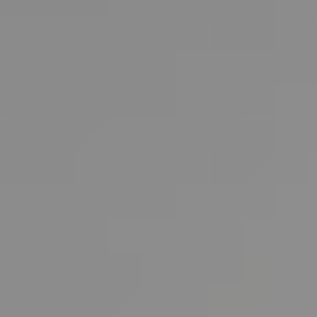
Crewneck Sweatshirts
Tank Tops
Baseball Situs Terpercaya
Kids Apparel
Kids Situs Terpercaya
Kids Hoodie
Kids Long Sleeve Situs Terpercaya
Back To Menu
Accessories
Hats
New!