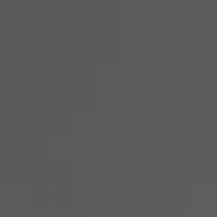
KOKOGACOR77
Situs Game online
Game
Online KOKOGACOR77
Agen KOKOGACOR77
Login KOKOGACOR77
Situs Resmi KOKOGACOR77
Link Daftar KOKOGACOR77
Home
LOGIN
DAFTAR
Design ID: 74165272
KOKOGACOR77 Platform
Kreatif Digital Dengan
Layanan Desain dan