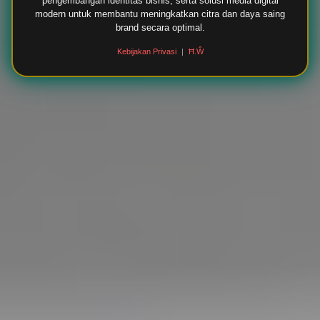
pengembangan identitas bisnis, serta solusi media digital
KOKOGACOR77 membantu kebutuhan digital terasa lebih
modern untuk membantu meningkatkan citra dan daya saing
tertata dan relevan dengan perkembangan pasar saat ini.
brand secara optimal.
Melalui berbagai layanan kreatif yang disajikan,
Kebijakan Privasi
|
Ħ.Ŵ
KOKOGACOR77
menjadi pilihan bagi pengguna yang ingin
memperkuat citra digital secara profesional. Fokus pada
desain, identitas visual, dan branding yang mudah dipahami
membuat platform ini cocok untuk membangun kesan brand
yang lebih percaya diri di ruang online.