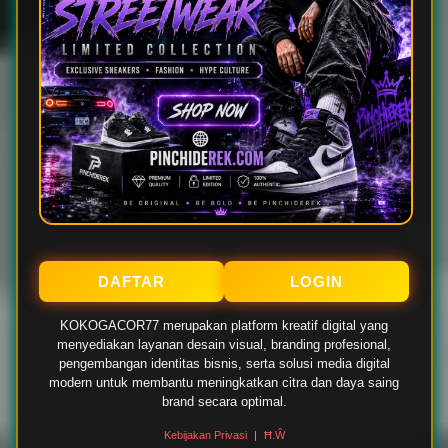
DAFTAR
LOGIN
KOKOGACOR77 merupakan platform kreatif digital yang
menyediakan layanan desain visual, branding profesional,
pengembangan identitas bisnis, serta solusi media digital
modern untuk membantu meningkatkan citra dan daya saing
ediakan layanan desain visual, branding profesional, pengembangan i
brand secara optimal.
optimal.
Kebijakan Privasi
|
Ħ.Ŵ