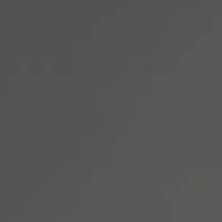
Cari kami di Google : KOKOGACOR77
Platform kreatif digital untuk membangun identitas brand yang lebih p
KOKOGACOR77 menghadirkan layanan desain dan branding yang memb
Nikmati pendekatan kreatif digital dengan fokus pada visual, konsisten
Explore Categories
Popular Products
KOKOGACOR77
Situs Game online
Game O