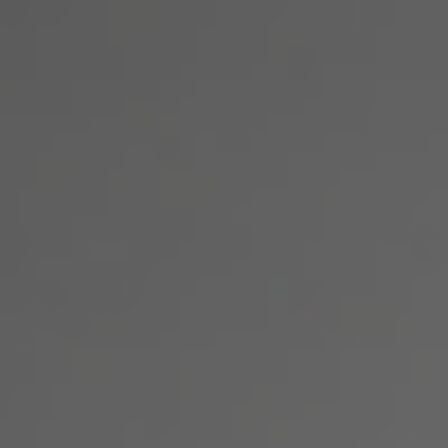
n KOKOGACOR77
Situs Resmi KOKOGACOR77