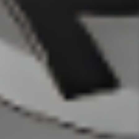
KOKOGACOR77 merupakan platform kreatif digital yang meny
membantu meningkatkan citra dan daya saing brand secara 