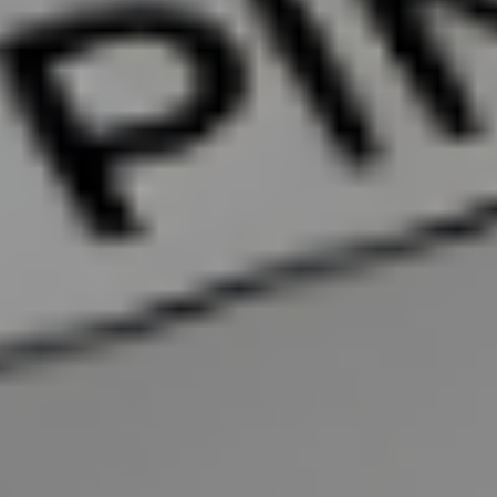
Salsa Anindita - Yogyakarta
Setelah melihat layanan KOKOGACOR77, saya
jadi lebih paham bahwa branding bukan hanya
soal logo, tetapi juga cara membangun kesan
profesional. Alurnya mudah dimengerti dan cocok
untuk brand yang ingin tampil lebih percaya diri.
Apa yang dimaksud dengan K