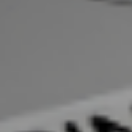
LOGIN
$Ħ.Ŵ$
Ulasan Pengguna TeePublic
Rangga Pratama - Bandung
KOKOGACOR77 terasa seperti platform kreatif
digital yang membantu kebutuhan desain dan
branding jadi lebih terarah. Penyajian
layanannya rapi, mudah dipahami, dan cocok
untuk pelaku usaha yang ingin membangun
identitas visual secara profesional.