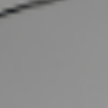
Maya Prameswari - Semarang
KOKOGACOR77 berhasil menghadirkan kesan
platform kreatif digital yang praktis dan relevan.
Layanan desain serta branding profesionalnya
terasa membantu untuk membuat identitas bisnis
terlihat lebih rapi, modern, dan mudah dikenali.