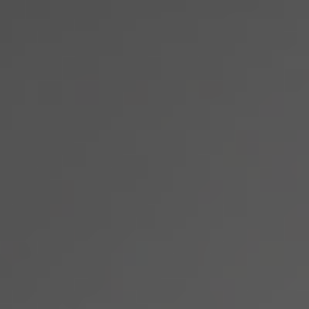
Cari kami di Google : KOKOGACOR77
Platform kreatif digital untuk membangun identitas brand yang lebih p
KOKOGACOR77 menghadirkan layanan desain dan branding yang memb
Nikmati pendekatan kreatif digital dengan fokus pada visual, konsisten
Explore Categories
Popular Products
KOKOGACOR77
Situs Game online
Game O