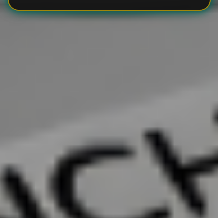
Nabila Maharani - Surabaya
Saya suka pendekatan KOKOGACOR77 karena
layanan desainnya terasa modern tanpa membuat
proses branding terlihat rumit. Informasinya jelas,
bahasanya ringan, dan membantu pengguna
memahami pentingnya tampilan visual yang
konsisten.