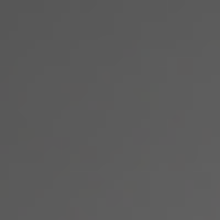
rofesional
antu bisnis tampil lebih rapi, modern, dan mudah dikenali
si brand, dan strategi branding profesional
nline KOKOGACOR77
Agen KOKOGACOR77
Logi