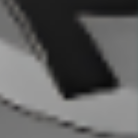
KOKOGACOR77 merupakan platform kreatif digital yang meny
membantu meningkatkan citra dan daya saing brand secara 