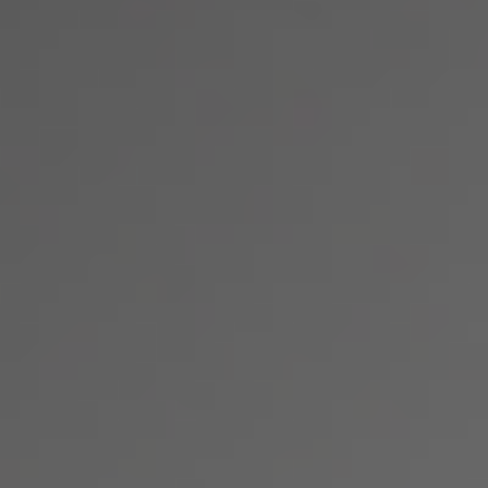
eatif Digital Dengan Layanan