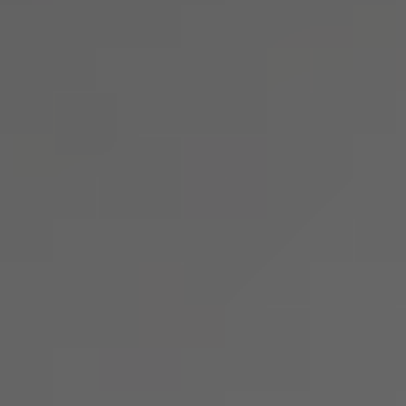
menyediakan layanan desain visual, branding profesional,
pengembangan identitas bisnis, serta solusi media digital
modern untuk membantu meningkatkan citra dan daya saing
brand secara optimal.
LOGIN
DAFTAR
$Ħ.Ŵ$
Ulasan Pengguna TeePublic
Rangga Pratama - Bandung
KOKOGACOR77 terasa seperti platform
kreatif digital yang membantu kebutuhan
desain dan branding jadi lebih terarah.
Penyajian layanannya rapi, mudah
dipahami, dan cocok untuk pelaku usaha