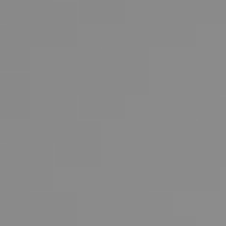
Artist Collections
Featured Designers
Artists to Watch
Creators to Watch
AAPI Artists
BIPOC Artists
Black Artists
Celebrate
Women Artists
LGBTQIA Artists
Ukrainian Artists
Back To Menu
Adult Apparel
Situs Terpercaya
Shorts
New!
Hoodies
Long Sleeve Situs Terpercaya