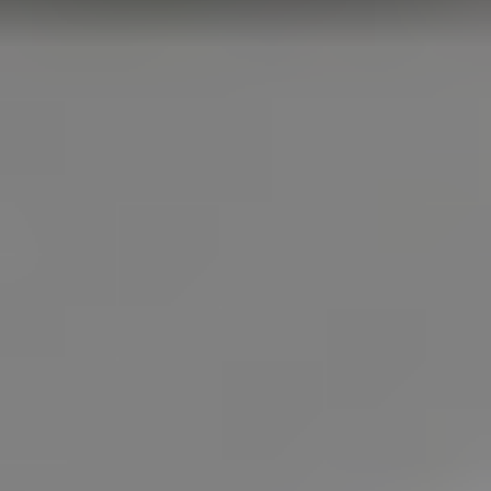
Game online Terpercaya, Akses Stabil 24 Jam
Bonus Deposit Setiap Hari!
Game online KOKOGACOR77
Support
Order Status
Contact Us
Coupon Codes
FAQ
Free Shipping
Refunds & Returns
Shipping Info
Size Chart
About Us
About Us
Accessibility
Create a Dashery Store
Careers
Hire
an Artist
Social Responsibility
TeePublic Reviews
Explore