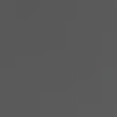
Cari kami di Google : KOKOGACOR77
Platform kreatif digital untuk membangun identitas brand yang lebih
profesional
KOKOGACOR77 menghadirkan layanan desain dan branding
yang membantu bisnis tampil lebih rapi, modern, dan mudah
dikenali
Nikmati pendekatan kreatif digital dengan fokus pada visual,
konsistensi brand, dan strategi branding profesional
Explore Categories
Popular Products