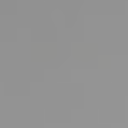
Accessories
Express yourself with stickers and more
Home Goods
Decorate with pillows, tapestries, and more
Popular Products
Situs Terpercaya
Shorts
Hoodies
Hats
Kids Situs
Terpercaya
Stickers
Tank Tops
Mugs
Browse All Topics
funny
music
anime
movies
television
sports
sci-fi