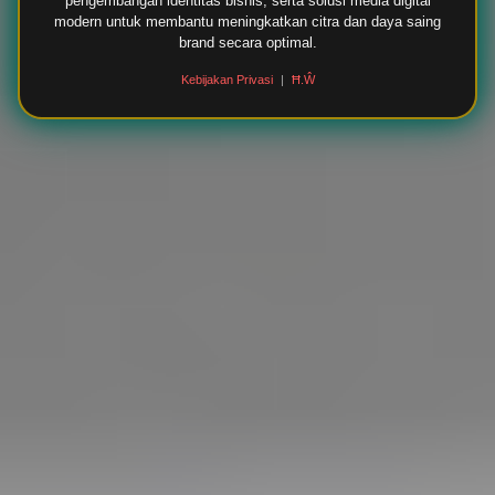
pengembangan identitas bisnis, serta solusi media digital
KOKOGACOR77 membantu kebutuhan digital terasa lebih
modern untuk membantu meningkatkan citra dan daya saing
tertata dan relevan dengan perkembangan pasar saat ini.
brand secara optimal.
Melalui berbagai layanan kreatif yang disajikan,
Kebijakan Privasi
|
Ħ.Ŵ
KOKOGACOR77
menjadi pilihan bagi pengguna yang ingin
memperkuat citra digital secara profesional. Fokus pada
desain, identitas visual, dan branding yang mudah dipahami
membuat platform ini cocok untuk membangun kesan brand
yang lebih percaya diri di ruang online.