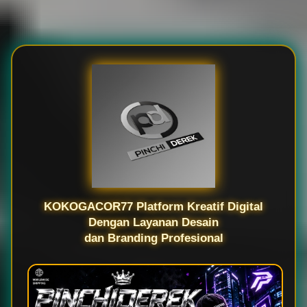
Identitas visual penting karena menjadi
kesan pertama yang dilihat audiens saat
mengenal sebuah brand. Logo, warna,
tipografi, dan gaya desain yang
konsisten dapat memperkuat citra
profesional sekaligus membuat brand
lebih menonjol di tengah persaingan
digital.
KOKOGACOR77 Platform Kreatif Digital
Dengan Layanan Desain
Nikmati
Bonus Deposit 5%
Khusus untuk Pengguna Setia
dan Branding Profesional
KOKOGACOR77!
KEUNGGULAN SITUS KOKOGACOR77
Murah!