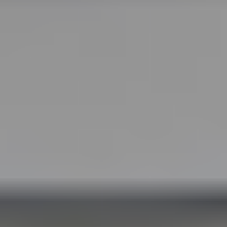
Share this design: