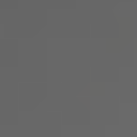
yang ingin membangun identitas visual
secara profesional.
Nabila Maharani - Surabaya
Saya suka pendekatan KOKOGACOR77
karena layanan desainnya terasa modern
tanpa membuat proses branding terlihat
rumit. Informasinya jelas, bahasanya ringan,
dan membantu pengguna memahami
pentingnya tampilan visual yang konsisten.
Fajar Ramadhan - Denpasar
KOKOGACOR77 memberi gambaran yang
menarik tentang bagaimana desain dan
branding profesional bisa memperkuat citra