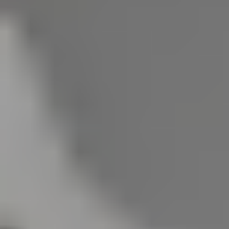
ini membantu brand tampil lebih
profesional di ruang digital.
Siapa yang dapat memperoleh
manfaat dari KOKOGACOR77?
Pelaku usaha, pemilik brand, kreator
digital, dan tim pemasaran dapat
memperoleh manfaat dari
KOKOGACOR77. Informasi dan
pendekatan kreatifnya membantu
mereka membangun tampilan brand
yang lebih konsisten, modern, dan
mudah diingat.
Mengapa identitas visual penting
dalam branding digital?