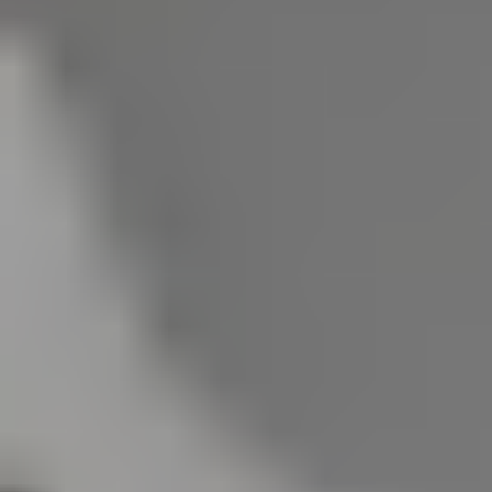
ini membantu brand tampil lebih
profesional di ruang digital.
Siapa yang dapat memperoleh
manfaat dari KOKOGACOR77?
Pelaku usaha, pemilik brand, kreator
digital, dan tim pemasaran dapat
memperoleh manfaat dari
KOKOGACOR77. Informasi dan
pendekatan kreatifnya membantu
mereka membangun tampilan brand
yang lebih konsisten, modern, dan
mudah diingat.
Mengapa identitas visual penting
dalam branding digital?