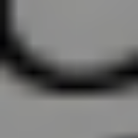
© TP Apparel LLC 2012 - 2025
United States - $ USD
Product Safety
Intellectual Property Policy
CA: Do Not Sell
My Personal Information
Privacy Policy
Terms
Welcome Guest!
Log In
Sign Up
Create an account to save your favorite designs for
viewing anytime, on any device.
Create an Account
Artist Sign Up
About TeePublic
Social