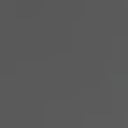
Cari kami di Google : KOKOGACOR77
Platform kreatif digital untuk membangun identitas brand yang lebih
profesional
KOKOGACOR77 menghadirkan layanan desain dan branding
yang membantu bisnis tampil lebih rapi, modern, dan mudah
dikenali
Nikmati pendekatan kreatif digital dengan fokus pada visual,
konsistensi brand, dan strategi branding profesional
Explore Categories
Popular Products